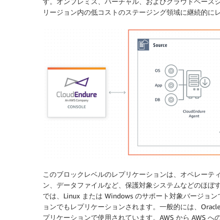
す。オンプレミス、バーチャル、およびクラウドベースシス
リージョン内の低コストのステージング領域に継続的に
このブロックレベルのレプリケーションは、オペレーテ
ン、データファイルなど、保護対象システムなどのほぼすべての状態を
では、Linux または Windows のサポート対象バ
ョンでもレプリケーションされます。一般的には、Oracle や
プリケーションで使用されています。AWS から AWS への