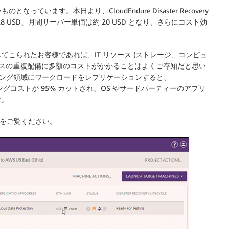
います。本日より、CloudEndure Disaster Recovery
8 USD、月間サーバー単価は約 20 USD となり、さらにコスト効
こられたお客様であれば、IT リソース (ストレージ、コンピュ
ンスの重複配備に多額のコストがかかることはよくご存知だと思い
ジング領域にワークロードをレプリケーションすると、
ンピューティングコストが 95% カットされ、OS やサードパーティーのアプリ
す。
をご覧ください。