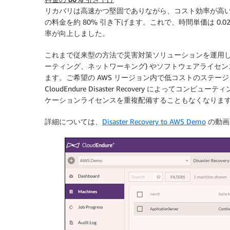
リカバリは高速かつ堅固でありながら、コスト効率が高いものとなって
の料金を約 80% 引き下げます。これで、時間単価は 0.02
率が向上しました。
これまで従来型の方法で災害対策ソリューションを運用して
ーティング、ネットワーキング) やソフトウェアライセ
ます。ご希望の AWS リージョン内で低コストのステー
CloudEndure Disaster Recovery によってコ
ケーションライセンスを重複配備することもなくなりま
詳細については、
Disaster Recovery to AWS Demo
の動画