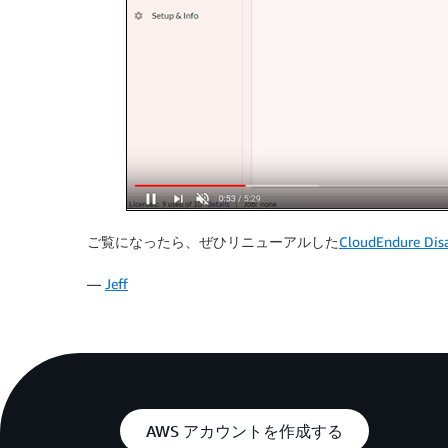
ご覧になったら、ぜひリニューアルした
CloudEndure Disa
—
Jeff
AWS アカウントを作成する