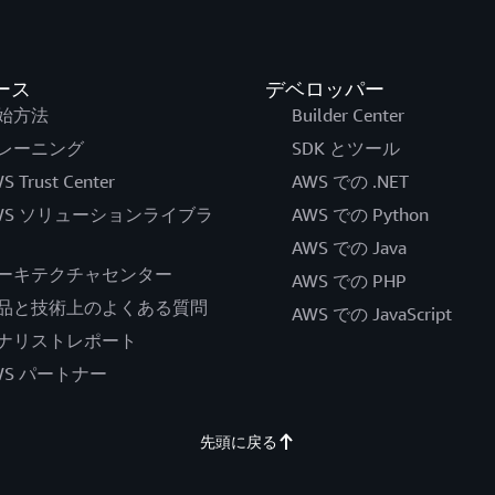
ース
デベロッパー
始方法
Builder Center
レーニング
SDK とツール
S Trust Center
AWS での .NET
WS ソリューションライブラ
AWS での Python
AWS での Java
ーキテクチャセンター
AWS での PHP
品と技術上のよくある質問
AWS での JavaScript
ナリストレポート
WS パートナー
先頭に戻る