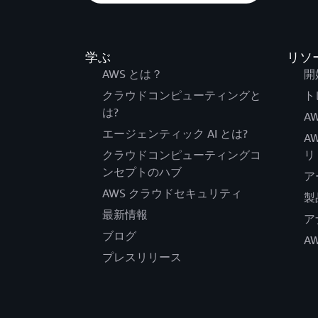
学ぶ
リソ
AWS とは？
開
クラウドコンピューティングと
ト
は?
AW
エージェンティック AI とは?
A
クラウドコンピューティングコ
リ
ンセプトのハブ
ア
AWS クラウドセキュリティ
製
最新情報
ア
ブログ
A
プレスリリース