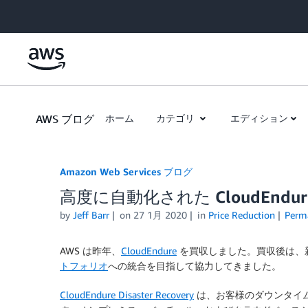
Skip to Main Content
AWS ブログ
ホーム
カテゴリ
エディション
Amazon Web Services ブログ
高度に自動化された CloudEndur
by
Jeff Barr
on
27 1月 2020
in
Price Reduction
Perm
AWS は昨年、
CloudEndure
を買収しました。買収後は、新た
トフォリオ
への統合を目指して協力してきました。
CloudEndure Disaster Recovery
は、お客様のダウンタイ