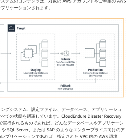
テムのコンテンツは、対象の AWS アカウントやご希望の AWS
レプリケーションされます。
ィングシステム、設定ファイル、データベース、アプリケーショ
網羅しています。CloudEndure Disaster Recovery
ージョンで実行されるものであれば、どんなデータベースやアプリケーシ
 SQL Server、または SAP のようなエンタープライズ向けのア
レプリケーションであれば、指定された VPC 内の AWS 環境、