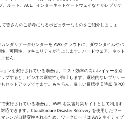
ープ、ルート、ACL、インターネットゲートウェイなどがレプリケ
のユースケースとして皆さんのご参考になるポピュラーなものをご紹介しましょ
セカンダリデータセンターを AWS クラウドに、ダウンタイムやパ
頼性、可用性、セキュリティが向上します。ハードウェア、ネット
りません。
ケーションを実行されている場合は、コスト効率の高いレイヤーを別
アップすると、ビジネス継続性が向上します。継続的なレプリケー
セットアップできます。もちろん、厳しい目標復旧時点 (RPO)
ドで実行されている場合は、AWS を災害対策サイトとして利用す
CloudEndure Disaster Recovery を使用したワー
マシンが自動変換されるため、ワークロードは AWS ネイティブ