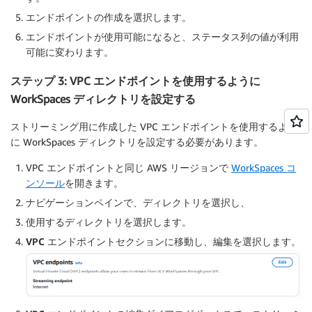
エンドポイントの作成
を選択します。
エンドポイントが使用可能になると、ステータス列の値が利用
可能に変わります。
ステップ 3: VPC エンドポイントを使用するように
WorkSpaces ディレクトリを設定する
ストリーミング用に作成した VPC エンドポイントを使用するよう
に WorkSpaces ディレクトリを設定する必要があります。
VPC エンドポイントと同じ AWS リージョンで
WorkSpaces コ
ンソール
を開きます。
ナビゲーションペイン
で、
ディレクトリ
を選択し、
使用する
ディレクトリ
を選択します。
VPC エンドポイントセクション
に移動し、
編集
を選択します。