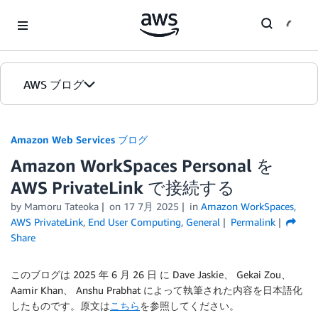
Skip to Main Content
AWS ブログ
ホーム
Amazon Web Services ブログ
Amazon WorkSpaces Personal を
カテゴリ
AWS PrivateLink で接続する
エディション
by
Mamoru Tateoka
on
17 7月 2025
in
Amazon WorkSpaces
,
AWS PrivateLink
,
End User Computing
,
General
Permalink
Share
このブログは 2025 年 6 月 26 日 に Dave Jaskie、 Gekai Zou、
Aamir Khan、 Anshu Prabhat によって執筆された内容を日本語化
したものです。原文は
こちら
を参照してください。