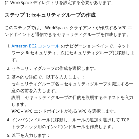
に WorkSpace ディレクトリを設定する必要があります。
ステップ 1: セキュリティグループの作成
このステップでは、 WorkSpaces クライアントが作成する VPC エ
ンドポイントと通信できるセキュリティグループを作成します。
Amazon EC2 コンソール
のナビゲーションペインで、
ネット
ワーク & セキュリティ
、次に
セキュリティグループ
に移動しま
す。
セキュリティグループの作成
を選択します。
基本的な詳細
で、以下を入力します：
セキュリティグループ名
– セキュリティグループを識別する一
意の名前を入力します。
説明
– セキュリティグループの目的を説明するテキストを入力
します。
VPC
– VPC エンドポイントがある VPC を選択します。
インバウンドルール
に移動し、
ルールの追加
を選択して TCP
トラフィック用のインバウンドルールを作成します。
以下を入力します：