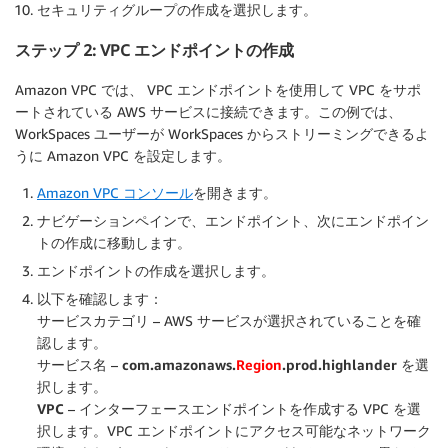
セキュリティグループの作成
を選択します。
ステップ 2: VPC エンドポイントの作成
Amazon VPC では、 VPC エンドポイントを使用して VPC をサポ
ートされている AWS サービスに接続できます。この例では、
WorkSpaces ユーザーが WorkSpaces からストリーミングできるよ
うに Amazon VPC を設定します。
Amazon VPC コンソール
を開きます。
ナビゲーションペインで、
エンドポイント
、次に
エンドポイン
トの作成
に移動します。
エンドポイントの作成
を選択します。
以下を確認します：
サービスカテゴリ
– AWS サービスが選択されていることを確
認します。
サービス名
–
com.amazonaws.
Region
.prod.highlander
を選
択します。
VPC
– インターフェースエンドポイントを作成する VPC を選
択します。VPC エンドポイントにアクセス可能なネットワーク