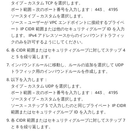
タイプ
– カスタム TCP を選択します。
ポート範囲
– 次のポート番号を入力します： 443 、 4195
ソースタイプ
– カスタムを選択します。
ソース
– ユーザーが VPC エンドポイントに接続するプライベ
ート IP CIDR 範囲または他のセキュリティグループ ID を入力
します。 IPv4 アドレスソースからのインバウンドトラフィッ
クのみを許可するようにしてください。
各 CIDR 範囲またはセキュリティグループに対してステップ 4
と 5 を繰り返します。
インバウンドルール
に移動し、
ルールの追加
を選択して UDP
トラフィック用のインバウンドルールを作成します。
以下を入力します：
タイプ
– カスタム UDP を選択します。
ポート範囲
– 次のポート番号を入力します： 443 、 4195
ソースタイプ
– カスタムを選択します。
ソース
– ステップ 5 で入力したのと同じプライベート IP CIDR
範囲またはセキュリティグループ ID を入力します。
各 CIDR 範囲またはセキュリティグループに対してステップ 7
と 8 を繰り返します。