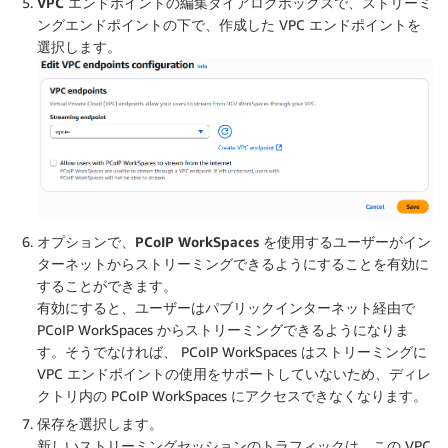
VPC エンドポイントの編集ダイアログボックス
で、
ストリーミ
ングエンドポイント
の下で、作成した VPC エンドポイントを
選択します。
オプションで
、
PCoIP WorkSpaces を使用するユーザーがイン
ターネットからストリーミングできるようにすることを有効に
する
ことができます。
有効にすると、ユーザーはパブリックインターネット経由で
PCoIP WorkSpaces からストリーミングできるようになりま
す。そうでなければ、 PCoIP WorkSpaces はストリーミングに
VPC エンドポイントの使用をサポートしていないため、ディレ
クトリ内の PCoIP WorkSpaces にアクセスできなくなります。
保存
を選択します。
新しいストリーミングセッションのトラフィックは、この VPC