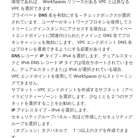
環境であれば、 WorkSpaces リソースがある VPC とは異なる
VPC を選択できます。
プライベート DNS 名を有効にする
– チェックボックスが選択
されています。ユーザーがネットワークプロキシを使用してス
トリーミングインスタンスにアクセスする場合は、プライベー
トエンドポイントに関連付けられたドメインと DNS 名でプロ
キシキャッシュを無効にします。 VPC エンドポイント DNS 名
はプロキシを通過できるようにする必要があります。
DNS レコード IP タイプ
– IPv4 を選択します。デュアルスタッ
クと IPv6 DNS レコード IP タイプは現在サポートされていませ
ん。デュアルスタックまたは IPv6 が選択されている場合、
VPC エンドポイントを使用して WorkSpaces からストリーミン
グできません。
サブネット
– VPC エンドポイントを作成するサブネット（アベ
イラビリティーゾーン）を選択します。少なくとも 2 つのサブ
ネットを選択することをお勧めします。
IP アドレスタイプ
– IPv4 を選択します。
セキュリティグループパネル
– 先ほど作成したセキュリティグ
ループを選択します。
（オプション）
タグ
パネルで、 1 つ以上のタグを作成できま
す。