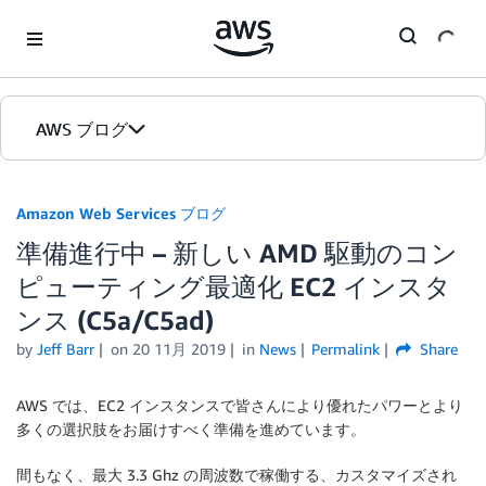
Skip to Main Content
AWS ブログ
ホーム
Amazon Web Services ブログ
準備進行中 – 新しい AMD 駆動のコン
カテゴリ
ピューティング最適化 EC2 インスタ
エディション
ンス (C5a/C5ad)
by
Jeff Barr
on
20 11月 2019
in
News
Permalink
Share
AWS では、EC2 インスタンスで皆さんにより優れたパワーとより
多くの選択肢をお届けすべく準備を進めています。
間もなく、最大 3.3 Ghz の周波数で稼働する、カスタマイズされ