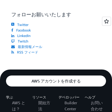
フォローお願いいたします
Twitter
Facebook
LinkedIn
Twitch
最新情報メール
RSS フィード
AWS アカウントを作成する
学ぶ
リソース
デベロッパー
ヘルプ
AWS と
開始方
Builder
お問い
は？
法
Center
合わせ