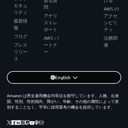
ある質
ける
セキュ
問
AWS の
リティ
アナリ
アクセ
最新情
ストレ
シビリ
報
ポート
ティ
ブログ
AWS パ
法務関
プレス
ートナ
連
リリー
ー
ス
English
Amazon は男女雇用機会均等法を順守しています。人種、出身
国、性別、性的指向、障がい、年齢、その他の属性によって差
別することなく、平等に採用選考の機会を提供しています。