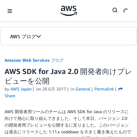
Skip to Main Content
AWS ブログ
ホーム
Amazon Web Services ブログ
AWS SDK for Java 2.0 開発者向けプレ
カテゴリ
ビューを公開
エディション
by
AWS Japan
on
28 6月 2017
in
General
Permalink
Share
AWS 開発者用ツールのチームは AWS SDK for Java のリリースに
向けて熱心に取り組んできました。そして本日、バージョン 2.0
の開発者用プレビューを公開するに至りました。このバージョン
は過去にリリースした 1.11.x codebase を大きく書き換えたもので