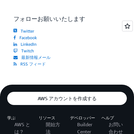
フォローお願いいたします
Twitter
Facebook
LinkedIn
Twitch
最新情報メール
RSS フィード
AWS アカウントを作成する
学ぶ
リソース
デベロッパー
ヘルプ
AWS と
開始方
Builder
お問い
は？
法
Center
合わせ