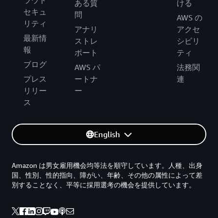
ラウド
ある質
ける
セキュ
問
AWS の
リティ
アナリ
アクセ
最新情
ストレ
シビリ
報
ポート
ティ
ブログ
AWS パ
法務関
プレス
ートナ
連
リリー
ー
ス
English
Amazon は男女雇用機会均等法を順守しています。人種、出身
国、性別、性的指向、障がい、年齢、その他の属性によって差
別することなく、平等に採用選考の機会を提供しています。