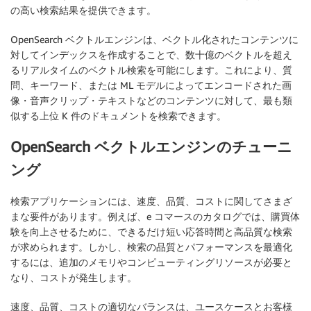
の高い検索結果を提供できます。
OpenSearch ベクトルエンジンは、ベクトル化されたコンテンツに
対してインデックスを作成することで、数十億のベクトルを超え
るリアルタイムのベクトル検索を可能にします。これにより、質
問、キーワード、または ML モデルによってエンコードされた画
像・音声クリップ・テキストなどのコンテンツに対して、最も類
似する上位 K 件のドキュメントを検索できます。
OpenSearch ベクトルエンジンのチューニ
ング
検索アプリケーションには、速度、品質、コストに関してさまざ
まな要件があります。例えば、e コマースのカタログでは、購買体
験を向上させるために、できるだけ短い応答時間と高品質な検索
が求められます。しかし、検索の品質とパフォーマンスを最適化
するには、追加のメモリやコンピューティングリソースが必要と
なり、コストが発生します。
速度、品質、コストの適切なバランスは、ユースケースとお客様