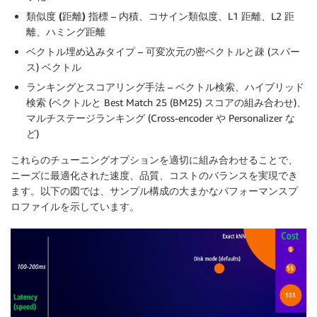
類似度 (距離) 指標
– 内積、コサイン類似度、L1 距離、L2 距
離、ハミング距離
ベクトル埋め込みタイプ
– 可変次元の密ベクトルと疎 (スパー
ス) ベクトル
ランキングとスコアリング手法
– ベクトル検索、ハイブリッド
検索 (ベクトルと Best Match 25 (BM25) スコアの組み合わせ)、
マルチステージランキング (Cross-encoder や Personalizer な
ど)
これらのチューニングオプションを適切に組み合わせることで、
ニーズに最適化された速度、品質、コストのバランスを実現でき
ます。以下の図では、サンプル構成の大まかなパフォーマンスプ
ロファイルを示しています。