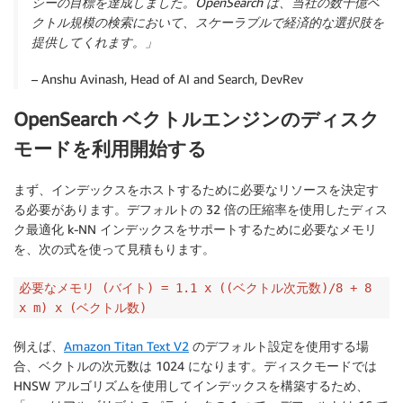
シーの目標を達成しました。OpenSearch は、当社の数十億ベ
クトル規模の検索において、スケーラブルで経済的な選択肢を
提供してくれます。」
– Anshu Avinash, Head of AI and Search, DevRev
OpenSearch ベクトルエンジンのディスク
モードを利用開始する
まず、インデックスをホストするために必要なリソースを決定す
る必要があります。デフォルトの 32 倍の圧縮率を使用したディス
ク最適化 k-NN インデックスをサポートするために必要なメモリ
を、次の式を使って見積もります。
必要なメモリ (バイト) = 1.1 x ((ベクトル次元数)/8 + 8
x m) x (ベクトル数)
例えば、
Amazon Titan Text V2
のデフォルト設定を使用する場
合、ベクトルの次元数は 1024 になります。ディスクモードでは
HNSW アルゴリズムを使用してインデックスを構築するため、