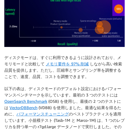
ディスクモードは、すぐに利用できるように設計されており、メ
モリモードと比較して
メモリ要件を 97% 削減
しながら高い検索
品質を提供します。ただし、圧縮率とサンプリング率を調整する
ことで、速度、品質、コストを調整できます。
以下の表は、ディスクモードのデフォルト設定におけるパフォー
マンスベンチマークを示しています。最初の 3 つのテストには
OpenSearch Benchmark
(OSB) を使用し、最後の 2 つのテストに
は
VectorDBBench
(VDBB) を使用しました。最適な結果を得るた
めに、
パフォーマンスチューニング
のベストプラクティスを適用
しています。小規模テスト (Tasb-1M と Marco-1M) は、1 つのレプ
リカを持つ単一の r7gd.large データノードで実行しました。その