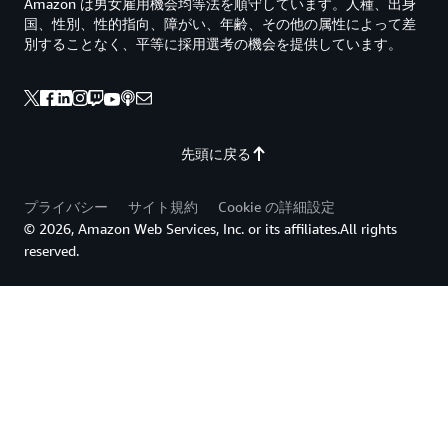
Amazon は男女雇用機会均等法を順守しています。人種、出身
国、性別、性的指向、障がい、年齢、その他の属性によって差
別することなく、平等に採用選考の機会を提供しています。
先頭に戻る
プライバシー
サイト規約
Cookie の詳細設定
© 2026, Amazon Web Services, Inc. or its affiliates.All rights
reserved.