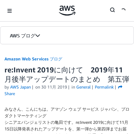
Skip to Main Content
AWS ブログ
ホーム
Amazon Web Services ブログ
re:Invent 2019に向けて 2019年11
カテゴリ
月後半アップデートのまとめ 第五弾
エディション
by
AWS Japan
on
30 11月 2019
in
General
Permalink
Share
みなさん、こんにちは。アマゾン ウェブ サービス ジャパン、プロ
ダクトマーケティング
シニアエバンジェリストの亀田です。re:Invent 2019に向けて11月
15日以降発表されたアップデートを、第一弾から第四弾までお届