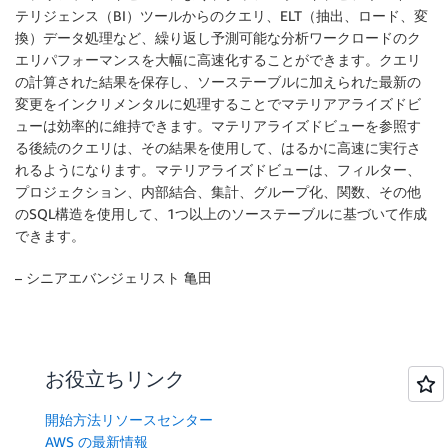
テリジェンス（BI）ツールからのクエリ、ELT（抽出、ロード、変
換）データ処理など、繰り返し予測可能な分析ワークロードのク
エリパフォーマンスを大幅に高速化することができます。クエリ
の計算された結果を保存し、ソーステーブルに加えられた最新の
変更をインクリメンタルに処理することでマテリアアライズドビ
ューは効率的に維持できます。マテリアライズドビューを参照す
る後続のクエリは、その結果を使用して、はるかに高速に実行さ
れるようになります。マテリアライズドビューは、フィルター、
プロジェクション、内部結合、集計、グループ化、関数、その他
のSQL構造を使用して、1つ以上のソーステーブルに基づいて作成
できます。
– シニアエバンジェリスト 亀田
お役立ちリンク
開始方法リソースセンター
AWS の最新情報