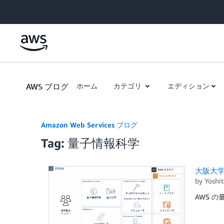
Skip to Main Content
AWS ブログ
ホーム
カテゴリ
エディション
Amazon Web Services ブログ
Tag: 量子情報科学
大阪大学
by
Yoshit
AWS の