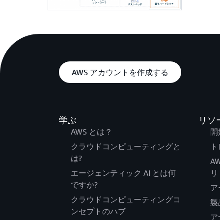
AWS アカウントを作成する
学ぶ
リソ
AWS とは？
開
クラウドコンピューティングと
ト
は?
A
エージェンティック AI とは何
リ
ですか?
ア
クラウドコンピューティングコ
製
ンセプトのハブ
ア