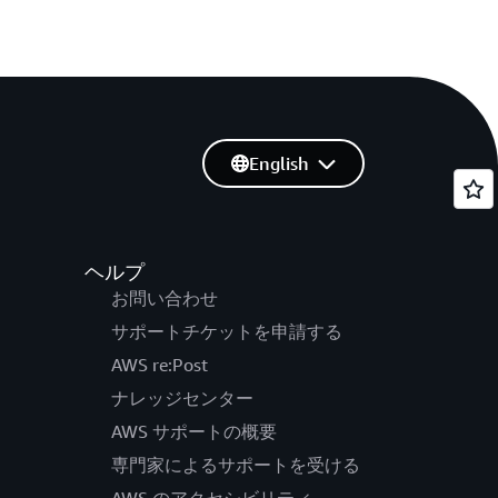
English
ヘルプ
お問い合わせ
サポートチケットを申請する
AWS re:Post
ナレッジセンター
AWS サポートの概要
専門家によるサポートを受ける
AWS のアクセシビリティ