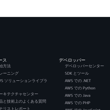
ース
デベロッパー
始方法
デベロッパーセンター
レーニング
SDK とツール
WS ソリューションライブラ
AWS での .NET
AWS での Python
ーキテクチャセンター
AWS での Java
品と技術上のよくある質問
AWS での PHP
ナリストレポート
AWS での JavaScript