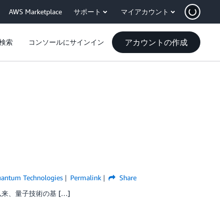
AWS Marketplace
サポート
マイアカウント
アカウントの作成
検索
コンソールにサインイン
antum Technologies
Permalink
Share
以来、量子技術の基 […]