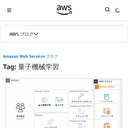
Skip to Main Content
AWS ブログ
ホーム
Amazon Web Services ブログ
Tag: 量子機械学習
カテゴリ
エディション