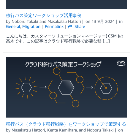
移行パス策定ワークショップ活用事例
by
Noboru Takaki
and
Masakatsu Hattori
on
13 9月 2024
in
General
,
Migration
Permalink
Share
こんにちは。カスタマーソリューションマネージャー( CSM )の
髙木です。この記事はクラウド移行戦略で必要な移 […]
移行パス（クラウド移行戦略）をワークショップで策定する
by
Masakatsu Hattori
,
Kenta Kamihara
, and
Noboru Takaki
on