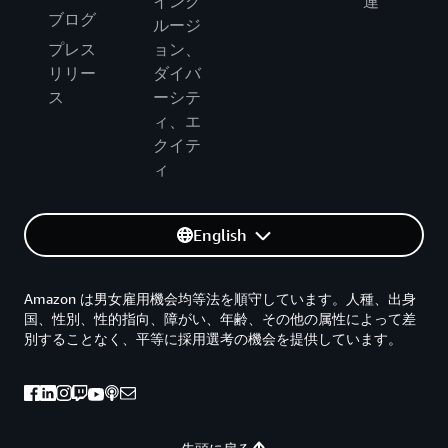
インク
連
ブログ
ルージ
プレス
ョン、
リリー
ダイバ
ス
ーシテ
ィ、エ
クイテ
ィ
English
Amazon は男女雇用機会均等法を順守しています。人種、出身
国、性別、性的指向、障がい、年齢、その他の属性によって差
別することなく、平等に採用選考の機会を提供しています。