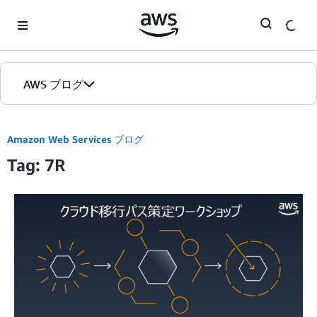
Skip to Main Content
AWS ブログ
ホーム
Amazon Web Services ブログ
Tag: 7R
カテゴリ
エディション