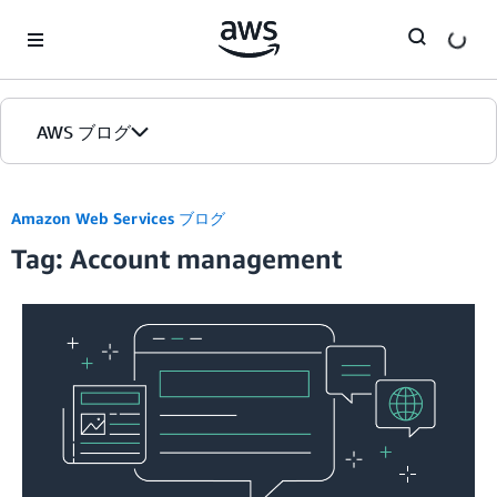
Skip to Main Content
AWS ブログ
ホーム
Amazon Web Services ブログ
Tag: Account management
カテゴリ
エディション