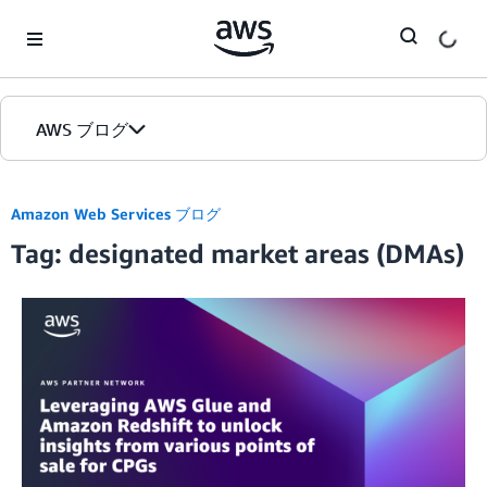
Skip to Main Content
AWS ブログ
ホーム
Amazon Web Services ブログ
Tag: designated market areas (DMAs)
カテゴリ
エディション