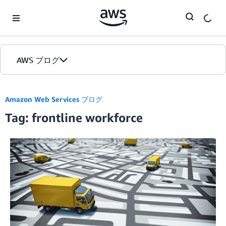
Skip to Main Content
AWS ブログ
ホーム
Amazon Web Services ブログ
Tag: frontline workforce
カテゴリ
エディション