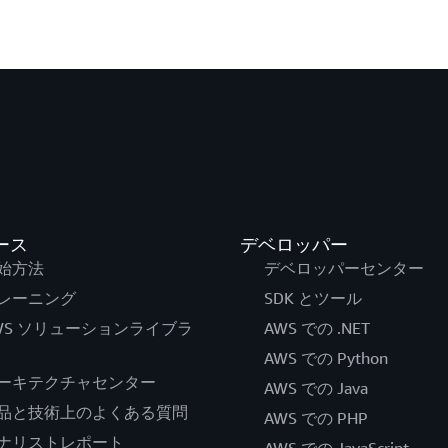
ース
デベロッパー
始方法
デベロッパーセンター
レーニング
SDK とツール
WS ソリューションライブラ
AWS での .NET
AWS での Python
ーキテクチャセンター
AWS での Java
品と技術上のよくある質問
AWS での PHP
ナリストレポート
AWS での JavaScript