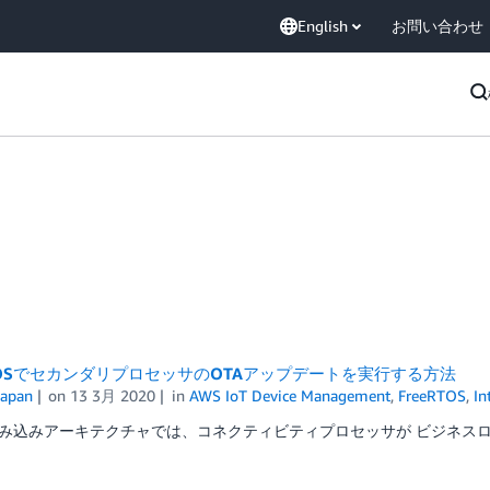
English
お問い合わせ
RTOSでセカンダリプロセッサのOTAアップデートを実行する方法
apan
on
13 3月 2020
in
AWS IoT Device Management
,
FreeRTOS
,
In
み込みアーキテクチャでは、コネクティビティプロセッサが ビジネスロジ