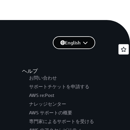
English
ヘルプ
お問い合わせ
サポートチケットを申請する
AWS re:Post
ナレッジセンター
AWS サポートの概要
専門家によるサポートを受ける
AWS のアクセシビリティ