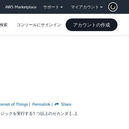
AWS Marketplace
サポート
マイアカウント
アカウントの作成
検索
コンソールにサインイン
ternet of Things
Permalink
Share
ックを実行する1 つ以上のセカンダ […]