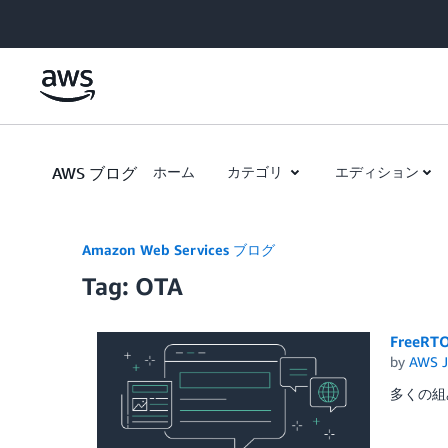
Skip to Main Content
AWS ブログ
ホーム
カテゴリ
エディション
Amazon Web Services ブログ
Tag: OTA
Free
by
AWS J
多くの組