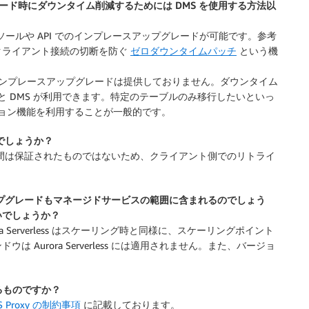
・アップグレード時にダウンタイム削減するためには DMS を使用する方法以
ンソールや API でのインプレースアップグレードが可能です。参考
クライアント接続の切断を防ぐ
ゼロダウンタイムパッチ
という機
は、インプレースアップグレードは提供しておりません。ダウンタイム
と DMS が利用できます。特定のテーブルのみ移行したいといっ
ション機能を利用することが一般的です。
るのでしょうか？
、この時間は保証されたものではないため、クライアント側でのリトライ
バージョン・アップグレードもマネージドサービスの範囲に含まれるのでしょう
いでしょうか？
 Serverless はスケーリング時と同様に、スケーリングポイント
Aurora Serverless には適用されません。また、バージョ
利用できるものですか？
S Proxy の制約事項
に記載しております。