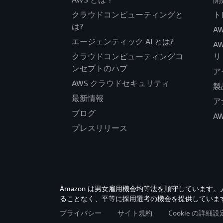
クラウドコンピューティングと
ト
は?
AW
エージェンティック AI とは?
A
クラウドコンピューティングコ
リ
ンセプトのハブ
ア
AWS クラウドセキュリティ
製
最新情報
ア
ブログ
A
プレスリリース
Amazon は男女雇用機会均等法を順守していま
ることなく、平等に採用選考の機会を提供していま
プライバシー
サイト規約
Cookie の詳細設