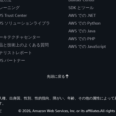
レーニング
SDK とツール
S Trust Center
AWS での .NET
WS ソリューションライブラ
AWS での Python
AWS での Java
ーキテクチャセンター
AWS での PHP
品と技術上のよくある質問
AWS での JavaScript
ナリストレポート
WS パートナー
先頭に戻る
す。人種、出身国、性別、性的指向、障がい、年齢、その他の属性によって
す。
定
© 2026, Amazon Web Services, Inc. or its affiliates.All rights