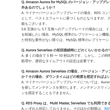
Q. Amazon Aurora for MySQL のバージョン
外あるのでしょうか？
A. マイナーバージョンアップグレードの場合、RDS コ
として、ベストエフォートに基づくものとなりますが、
能もございます。
5.6 互換から 5.7 互換へのアップグレードの場合に
を削減したい場合、MySQL 標準のレプリケーション機能
た特別な要件がない限りは、MySQL 標準のレプリケー
Q. Aurora Serverless の初回接続時にどのくらいかか
A. 多くの場合で 5 秒 〜 10 秒以内です。しかし
処理や、適切なタイムアウトの設定は必要です。
Q. Amazon Aurora Serverless の場合、
か？その場合、ダウンタイムはどの程度を想定すればよ
A. マイナーバージョンアップグレードについては、Aurora
を探してメンテナンスを実行します。メンテナンスウィンドウは 
ンを固定することもできません。
Q. RDS Proxy は、Multi Master, Serverless でも
A. いずれも対応しておりません。そのほかの制限は、
RD