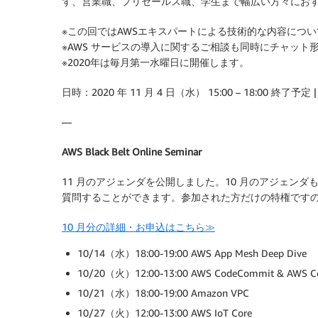
ず、営業職、プリセールス職、学生まで幅広い方々にお
※この回ではAWSエキスパートによる技術的な内容につい
※AWS サービスの導入に関するご相談も同時にチャット
※2020年は毎月第一水曜日に開催します。
日時：2020 年 11 月 4 日（水） 15:00 – 18:00 終了予定 
—
AWS Black Belt Online Seminar
11 月のアジェンダを公開しました。10 月のアジェン
質問することができます。参加された方だけの特権です
10 月分の詳細・お申込はこちら≫
10/14（水）18:00-19:00 AWS App Mesh Deep Dive
10/20（火）12:00-13:00 AWS CodeCommit & AWS Cod
10/21（水）18:00-19:00 Amazon VPC
10/27（火）12:00-13:00 AWS IoT Core