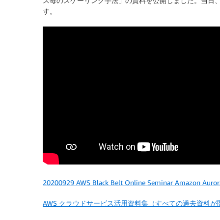
ス毎のスケーリング手法」の資料を公開しました。当日、
す。
20200929 AWS Black Belt Online Seminar Amazo
AWS クラウドサービス活用資料集（すべての過去資料が