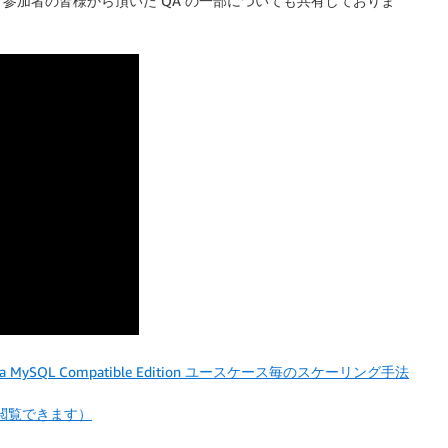
参加者の皆様から頂いた QA の一部についても共有しておりま
n Aurora MySQL Compatible Edition ユースケース毎のスケーリング手法
閲覧できます）