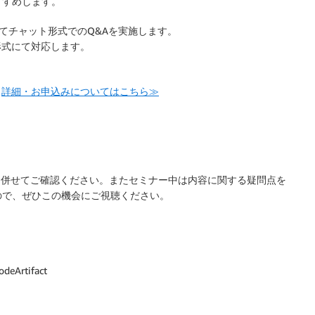
すすめします。
てチャット形式でのQ&Aを実施します。
形式にて対応します。
|
詳細・お申込みについてはこちら≫
ダも併せてご確認ください。またセミナー中は内容に関する疑問点を
ので、ぜひこの機会にご視聴ください。
eArtifact