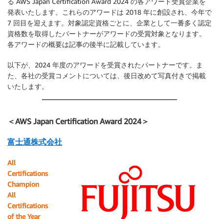
る AWS Japan Certification Award 2024 の各アワード受賞企業を
発表いたします。これらのアワードは 2018 年に創設され、今年で
7 回目を迎えます。対象認定資格ごとに、企業として一番多く認定
資格数を取得したパートナーがアワードの受賞対象となります。
各アワードの概要は記事の後半に記載しています。
以下が、2024 年度のアワードを受賞されたパートナーです。ま
た、各社の受賞コメントについては、後日改めて写真付きで掲載
いたします。
＜AWS Japan Certification Award 2024＞
富士通株式会社
All
Certifications
Champion
All
Certifications
of the Year