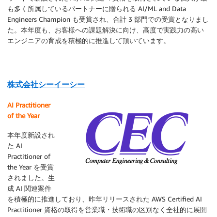
も多く所属しているパートナーに贈られる AI/ML and Data
Engineers Champion も受賞され、合計 3 部門での受賞となりまし
た。本年度も、お客様への課題解決に向け、高度で実践力の高い
エンジニアの育成を積極的に推進して頂いています。
株式会社シーイーシー
AI Practitioner
of the Year
本年度新設され
た AI
Practitioner of
the Year を受賞
されました。生
成 AI 関連案件
を積極的に推進しており、昨年リリースされた AWS Certified AI
Practitioner 資格の取得を営業職・技術職の区別なく全社的に展開