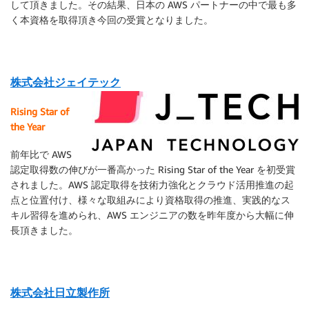
して頂きました。その結果、日本の AWS パートナーの中で最も多
く本資格を取得頂き今回の受賞となりました。
株式会社ジェイテック
Rising Star of
the Year
前年比で AWS
認定取得数の伸びが一番高かった Rising Star of the Year を初受賞
されました。AWS 認定取得を技術力強化とクラウド活用推進の起
点と位置付け、様々な取組みにより資格取得の推進、実践的なス
キル習得を進められ、AWS エンジニアの数を昨年度から大幅に伸
長頂きました。
株式会社日立製作所