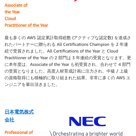
Associate of
the Year
Cloud
Practitioner of the Year
最も多くの AWS 認定累計取得総数 (アクティブな認定数) を達成さ
れたパートナーに贈られる All Certifications Champion を 2 年連
続で受賞されました。All Certifications of the Year と Cloud
Practitioner of the Year の 2 部門は 3 年連続の受賞となります。更
に本年度は、Associate of the Year も初受賞され、合わせて 4 部門
の受賞となりました。高度人材育成計画に注力され、中級 / 上級
の資格取得にも積極的に取り組まれた結果、非常に多くの AWS エ
ンジニアを輩出頂きました。
日本電気株式
会社
Professional of