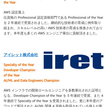
the Year
AWS 認定最上
位資格の Professional 認定資格部門である Professional of the Year
を 2 年連続で受賞されました。継続的な技術者の育成に例年取り
組まれ、スキルレベルの高い AWS 技術者の育成を推進されており
ます。本年度も多くの AWS エンジニア輩出に貢献頂きました。
アイレット株式会社
Specialty of the Year
Developer Champion
of the Year
AI/ML and Data Engineers Champion
AWS インフラでの開発ロールエンジニアを多数輩出された証明と
なる、Developer Champion of the Year を 5 年連続で受賞、また 4
年連続で Specialty of the Year を受賞されました。更に本年度のア
ワードで新設された AI/ML 関連 4 資格を取得されている個人が最