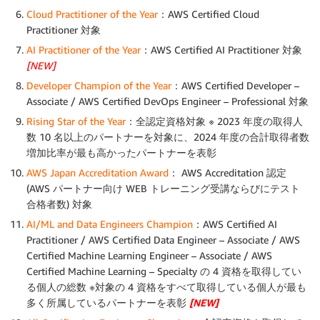
Cloud Practitioner of the Year
：AWS Certified Cloud
Practitioner 対象
AI Practitioner of the Year
：AWS Certified AI Practitioner 対象
[NEW]
Developer Champion of the Year
：AWS Certified Developer –
Associate / AWS Certified DevOps Engineer – Professional 対象
Rising Star of the Year
：全認定資格対象 ※ 2023 年度の取得人
数 10 名以上のパートナーを対象に、2024 年度の合計取得者数
増加比率が最も高かったパートナーを表彰
AWS Japan Accreditation Award
： AWS Accreditation 認定
(AWS パートナー向け WEB トレーニング受講ならびにテスト
合格者数) 対象
AI/ML and Data Engineers Champion
：AWS Certified AI
Practitioner / AWS Certified Data Engineer – Associate / AWS
Certified Machine Learning Engineer – Associate / AWS
Certified Machine Learning – Specialty の 4 資格を取得してい
る個人の総数 ※対象の 4 資格をすべて取得している個人が最も
多く所属しているパートナーを表彰
[NEW]