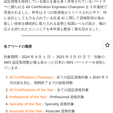
認定資格を取得している個人を最も多く所有されているパートナ
ーに贈られる All Certification Engineers Champion を 3 年連続で
受賞されました。昨年は 3 つの新資格がリリースされた中で、特
に会社としても力を入れている生成 AI に関して資格取得が進み、
新しい技術を継続的に取り入れる姿勢と知識レベルの高さ、幅の
広さを持たれたエンジニアを本年度も数多く輩出頂きました。
各アワードの概要
対象期間：2024 年 4 月 １ 日 ～ 2025 年 3 月 31 日 で、対象の
AWS 認定取得数が最も多かった日本の AWS パートナーを表彰し
ています。
All Certifications Champion
：全ての認定資格対象 ※ 2024 年 3
月以前を含む、期間終了までの総取得数
All Certifications of the Year
：全ての認定資格対象
Professional of the Year
：Professional 資格対象
Specialty of the Year
：Specialty 資格対象
Associate of the Year
：Associate 資格対象