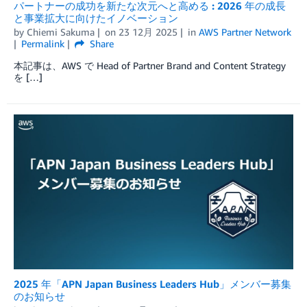
パートナーの成功を新たな次元へと高める : 2026 年の成長
と事業拡大に向けたイノベーション
by
Chiemi Sakuma
on
23 12月 2025
in
AWS Partner Network
Permalink
Share
本記事は、AWS で Head of Partner Brand and Content Strategy
を […]
2025 年「APN Japan Business Leaders Hub」メンバー募集
のお知らせ