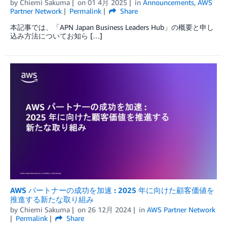
by
Chiemi Sakuma
on
01 4月 2025
in
Announcements
,
AWS
Partner Network
Permalink
Share
本記事では、「APN Japan Business Leaders Hub」の概要と申し
込み方法についてお知ら […]
AWS パートナーの成功を加速 : 2025 年に向けた顧客価値を
推進する新たな取り組み
by
Chiemi Sakuma
on
26 12月 2024
in
AWS Partner Network
Permalink
Share