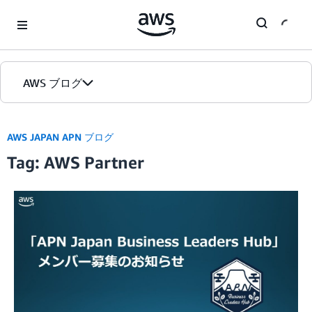
Skip to Main Content
AWS ブログ
ホーム
AWS JAPAN APN ブログ
Tag: AWS Partner
カテゴリ
エディション