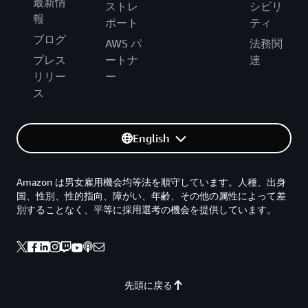
最新情
ストレ
シビリ
報
ポート
ティ
ブログ
AWS パ
法務関
プレス
ートナ
連
リリー
ー
ス
English
Amazon は男女雇用機会均等法を順守しています。人種、出身
国、性別、性的指向、障がい、年齢、その他の属性によって差
別することなく、平等に採用選考の機会を提供しています。
先頭に戻る