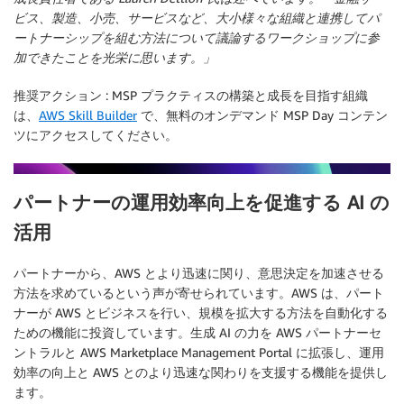
ビス、製造、小売、サービスなど、大小様々な組織と連携してパ
ートナーシップを組む方法について議論するワークショップに参
加できたことを光栄に思います。」
推奨アクション
: MSP プラクティスの構築と成長を目指す組織
は、
AWS Skill Builder
で、無料のオンデマンド MSP Day コンテン
ツにアクセスしてください。
パートナーの運用効率向上を促進する AI の
活用
パートナーから、AWS とより迅速に関り、意思決定を加速させる
方法を求めているという声が寄せられています。AWS は、パート
ナーが AWS とビジネスを行い、規模を拡大する方法を自動化する
ための機能に投資しています。生成 AI の力を AWS パートナーセ
ントラルと AWS Marketplace Management Portal に拡張し、運用
効率の向上と AWS とのより迅速な関わりを支援する機能を提供し
ます。