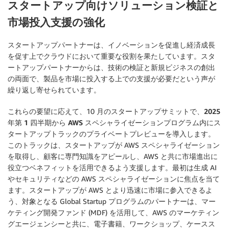
スタートアップ向けソリューション検証と
市場投入支援の強化
スタートアップパートナーは、イノベーションを促進し経済成長
を促す上でクラウドにおいて重要な役割を果たしています。スタ
ートアップパートナーからは、技術の検証と新規ビジネスの創出
の両面で、製品を市場に投入する上での支援が必要だという声が
繰り返し寄せられています。
これらの要望に応えて、10 月のスタートアップサミットで、
2025
年第 1 四半期から AWS スペシャライゼーションプログラム内にス
タートアップトラックのプライベートプレビュー
を導入します。
このトラックは、スタートアップが AWS スペシャライゼーション
を取得し、顧客に専門知識をアピールし、AWS と共に市場進出に
役立つベネフィットを活用できるよう支援します。最初は生成 AI
やセキュリティなどの AWS スペシャライゼーションに焦点を当て
ます。スタートアップが AWS とより迅速に市場に参入できるよ
う、対象となる Global Startup プログラムのパートナーは、マー
ケティング開発ファンド (MDF) を活用して、AWS のマーケティン
グエージェンシーと共に、電子書籍、ワークショップ、ケースス