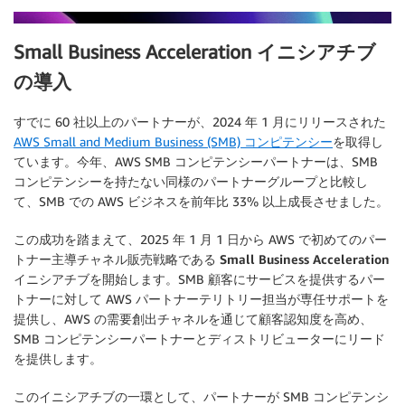
Small Business Acceleration イニシアチブ
の導入
すでに 60 社以上のパートナーが、2024 年 1 月にリリースされた
AWS Small and Medium Business (SMB) コンピテンシー
を取得し
ています。今年、AWS SMB コンピテンシーパートナーは、SMB
コンピテンシーを持たない同様のパートナーグループと比較し
て、SMB での AWS ビジネスを前年比 33% 以上成長させました。
この成功を踏まえて、2025 年 1 月 1 日から AWS で初めてのパー
トナー主導チャネル販売戦略である
Small Business Acceleration
イニシアチブ
を開始します。SMB 顧客にサービスを提供するパー
トナーに対して AWS パートナーテリトリー担当が専任サポートを
提供し、AWS の需要創出チャネルを通じて顧客認知度を高め、
SMB コンピテンシーパートナーとディストリビューターにリード
を提供します。
このイニシアチブの一環として、パートナーが SMB コンピテンシ