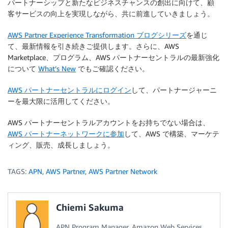
パートナーシップと新たなビジネスチャンスの創出に向けて、顧
客サービスの向上を実現しながら、共に前進していきましょう。
AWS Partner Experience Transformation ブログシリーズ
を通じ
て、最新情報を引き続きご提供します。さらに、AWS
Marketplace、プログラム、AWS パートナーセントラルの最新強化
について
What’s New
でもご確認ください。
AWS パートナーセントラルにログイン
して、パートナージャーニ
ーを最大限に活用してください。
AWS パートナーセントラルアカウントをお持ちでない場合は、
AWS パートナーネットワークに参加
して、AWS で構築、マーケテ
ィング、販売、成長しましょう。
TAGS:
APN
,
AWS Partner
,
AWS Partner Network
Chiemi Sakuma
APN Program Manager, Amazon Web Services