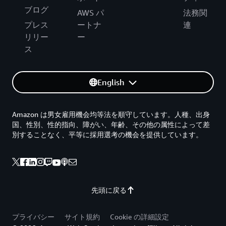
ブログ
AWS パ
法務関
プレス
ートナ
連
リリー
ー
ス
English
Amazon は男女雇用機会均等法を順守しています。人種、出身
国、性別、性的指向、障がい、年齢、その他の属性によって差
別することなく、平等に採用選考の機会を提供しています。
先頭に戻る
プライバシー
サイト規約
Cookie の詳細設定