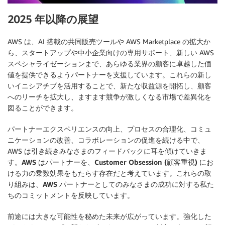
2025 年以降の展望
AWS は、AI 搭載の共同販売ツールや AWS Marketplace の拡大か
ら、スタートアップや中小企業向けの専用サポート、新しい AWS
スペシャライゼーションまで、あらゆる業界の顧客に卓越した価
値を提供できるようパートナーを支援しています。これらの新し
いイニシアチブを活用することで、新たな収益源を開拓し、顧客
へのリーチを拡大し、ますます競争が激しくなる市場で差異化を
図ることができます。
パートナーエクスペリエンスの向上、プロセスの合理化、コミュ
ニケーションの改善、コラボレーションの促進を続ける中で、
AWS は引き続きみなさまのフィードバックに耳を傾けていきま
す。
AWS はパートナーを、Customer Obsession (顧客重視) にお
ける力の乗数効果をもたらす存在だと考えています。これらの取
り組みは、AWS パートナーとしてのみなさまの成功に対する私た
ちのコミットメントを反映しています。
前途には大きな可能性を秘めた未来が広がっています。強化した