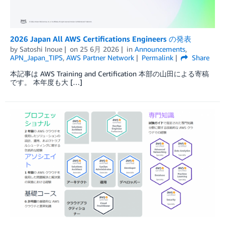
2026 Japan All AWS Certifications Engineers の発表
by
Satoshi Inoue
on
25 6月 2026
in
Announcements
,
APN_Japan_TIPS
,
AWS Partner Network
Permalink
Share
本記事は AWS Training and Certification 本部の山田による寄稿
です。 本年度も大 […]