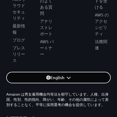
のよく
トを受
ラウド
ある質
ける
セキュ
問
AWS の
リティ
アナリ
アクセ
最新情
ストレ
シビリ
報
ポート
ティ
ブログ
AWS パ
法務関
プレス
ートナ
連
リリー
ー
ス
English
Amazon は男女雇用機会均等法を順守しています。人種、出身
国、性別、性的指向、障がい、年齢、その他の属性によって差
別することなく、平等に採用選考の機会を提供しています。