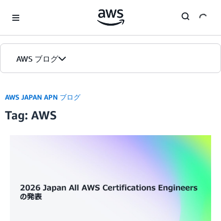
Skip to Main Content
AWS ブログ
ホーム
AWS JAPAN APN ブログ
Tag: AWS
カテゴリ
エディション