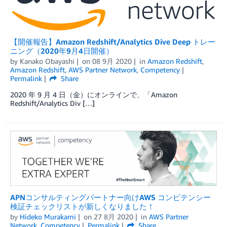
【開催報告】Amazon Redshift/Analytics Dive Deep トレー
ニング（2020年9月4日開催）
by
Kanako Obayashi
on
08 9月 2020
in
Amazon Redshift
,
Amazon Redshift
,
AWS Partner Network
,
Competency
Permalink
Share
2020 年 9 月 4 日（金）にオンラインで、「Amazon
Redshift/Analytics Div […]
APNコンサルティングパートナー向けAWS コンピテンシー
検証チェックリストが新しくなりました！
by
Hideko Murakami
on
27 8月 2020
in
AWS Partner
Network
,
Competency
Permalink
Share