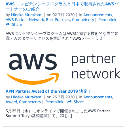
AWS コンピテンシープログラムと日本で取得されたAWSパ
ートナーのご紹介
by
Hideko Murakami
on
02 7月 2020
in
Announcements
,
AWS Partner Network
,
Best Practices
,
Competency
Permalink
Share
AWS コンピテンシープログラムはAWSに関する技術的な専門知
識・カスタマーサクセスを実証されたAWS パート […]
APN Partner Award of the Year 2019 決定！
by
Hideko Murakami
on
25 3月 2020
in
Announcements
,
Award
,
Competency
Permalink
Share
3月25日（水）にオンラインで開催されましたAWS Partner
Summit Tokyo基調講演にて、20 […]