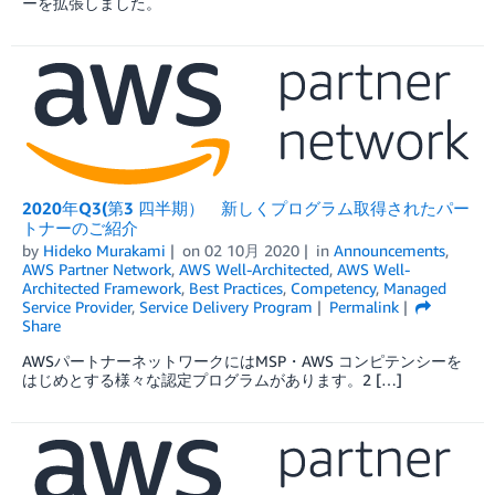
ーを拡張しました。
2020年Q3(第3 四半期） 新しくプログラム取得されたパー
トナーのご紹介
by
Hideko Murakami
on
02 10月 2020
in
Announcements
,
AWS Partner Network
,
AWS Well-Architected
,
AWS Well-
Architected Framework
,
Best Practices
,
Competency
,
Managed
Service Provider
,
Service Delivery Program
Permalink
Share
AWSパートナーネットワークにはMSP・AWS コンピテンシーを
はじめとする様々な認定プログラムがあります。2 […]