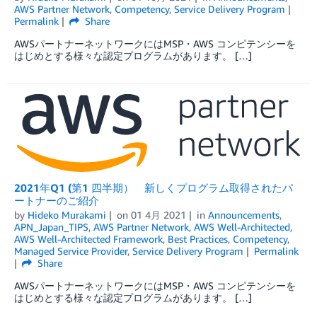
AWS Partner Network
,
Competency
,
Service Delivery Program
Permalink
Share
AWSパートナーネットワークにはMSP・AWS コンピテンシーを
はじめとする様々な認定プログラムがあります。 […]
2021年Q1 (第1 四半期） 新しくプログラム取得されたパ
ートナーのご紹介
by
Hideko Murakami
on
01 4月 2021
in
Announcements
,
APN_Japan_TIPS
,
AWS Partner Network
,
AWS Well-Architected
,
AWS Well-Architected Framework
,
Best Practices
,
Competency
,
Managed Service Provider
,
Service Delivery Program
Permalink
Share
AWSパートナーネットワークにはMSP・AWS コンピテンシーを
はじめとする様々な認定プログラムがあります。 […]