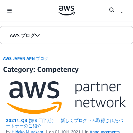
Skip to Main Content
AWS ブログ
ホーム
AWS JAPAN APN ブログ
Category: Competency
カテゴリ
エディション
2021年Q3 (第3 四半期） 新しくプログラム取得されたパ
ートナーのご紹介
by
Hideko Murakami
on
01 10月 2021
in
Announcements
,