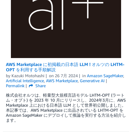
AWS Marketplace に初掲載の日本語 LLM ! オルツの LHTM-
OPT を利用する手順解説
by
Kazuki Motohashi
on
26 7月 2024
in
Amazon SageMaker
,
Artificial Intelligence
,
AWS Marketplace
,
Generative AI
Permalink
Share
株式会社オルツは、軽量型大規模言語モデル LHTM-OPT (ラート
ム・オプト) を 2023 年 10 月にリリースし、2024年3月に、AWS
Marketplace 上における日本語 LLM として世界初公開しました。
本記事では、AWS Marketplace に出品されている LHTM-OPT を
Amazon SageMaker にデプロイして推論を実行する方法を紹介し
ます。