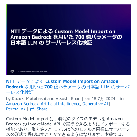
NTT データによる Custom Model Import on Amazon
Bedrock を用いた 700 億パラメータの日本語 LLM のサーバ
ーレス化検証
by
Kazuki Motohashi
and
Atsushi Enari
on
18 7月 2024
in
Amazon Bedrock
,
Artificial Intelligence
,
Generative AI
Permalink
Share
Custom Model Import は、特定のタイプのモデルを Amazon
Bedrock の InvokeModel API で実行できるようにインポートする
機能であり、取り込んだモデルは他のモデルと同様にサーバーレ
スの形式で呼び出すことができるようになります。本稿では、