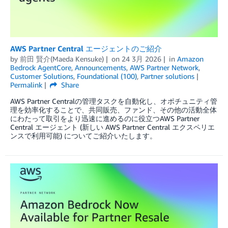
AWS Partner Central エージェントのご紹介
by
前田 賢介(Maeda Kensuke)
on
24 3月 2026
in
Amazon
Bedrock AgentCore
,
Announcements
,
AWS Partner Network
,
Customer Solutions
,
Foundational (100)
,
Partner solutions
Permalink
Share
AWS Partner Centralの管理タスクを自動化し、オポチュニティ管
理を効率化することで、共同販売、ファンド、その他の活動全体
にわたって取引をより迅速に進めるのに役立つAWS Partner
Central エージェント (新しい AWS Partner Central エクスペリエ
ンスで利用可能) についてご紹介いたします。