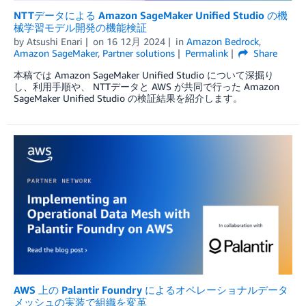
NTTデータによる Amazon SageMaker Unified Studio の機
械学習モデル開発の機能検証
by
Atsushi Enari
on
16 12月 2024
in
Amazon Bedrock
,
Amazon SageMaker
,
Partner solutions
Permalink
Share
本稿では Amazon SageMaker Unified Studio について深掘り
し、利用手順や、 NTTデータと AWS が共同で行った Amazon
SageMaker Unified Studio の検証結果を紹介します。
AWS 上の Palantir Foundry によるオペレーショナルデータ
メッシュの実装で組織を変革