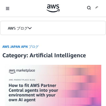
Skip to Main Content
AWS ブログ
ホーム
AWS JAPAN APN ブログ
Category: Artificial Intelligence
カテゴリ
エディション