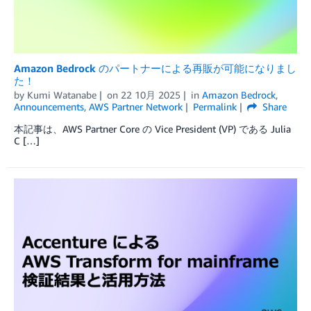
Amazon Bedrock のパートナーによる再販が可能になりまし
た！
by
Kumi Watanabe
on
22 10月 2025
in
Amazon Bedrock
,
Announcements
,
AWS Partner Network
Permalink
Share
本記事は、AWS Partner Core の Vice President (VP) である Julia
C […]