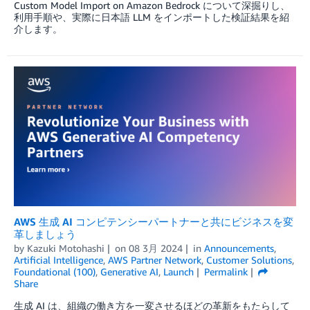
Custom Model Import on Amazon Bedrock について深掘りし、
利用手順や、実際に日本語 LLM をインポートした検証結果を紹
介します。
AWS 生成 AI コンピテンシーパートナーと共にビジネスを変
革しましょう
by
Kazuki Motohashi
on
08 3月 2024
in
Announcements
,
Artificial Intelligence
,
AWS Partner Network
,
Customer Solutions
,
Foundational (100)
,
Generative AI
,
Launch
Permalink
Share
生成 AI は、組織の働き方を一変させるほどの革新をもたらして