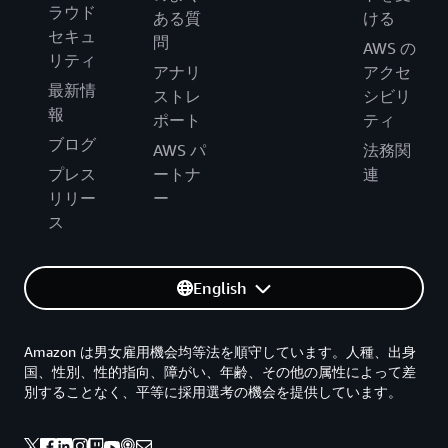
ラウド
ある質
ける
セキュ
問
AWS の
リティ
アナリ
アクセ
最新情
ストレ
シビリ
報
ポート
ティ
ブログ
AWS パ
法務関
プレス
ートナ
連
リリー
ー
ス
English
Amazon は男女雇用機会均等法を順守しています。人種、出身
国、性別、性的指向、障がい、年齢、その他の属性によって差
別することなく、平等に採用選考の機会を提供しています。