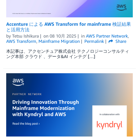
Accenture による AWS Transform for mainframe 検証結果
と活用方法
by
Tetsu Ishikura
on
08 10月 2025
in
AWS Partner Network
,
AWS Transform
,
Mainframe Migration
Permalink
Share
本記事は、アクセンチュア株式会社 テクノロジーコンサルティ
ング本部 クラウド 、データ&AI インテグ […]