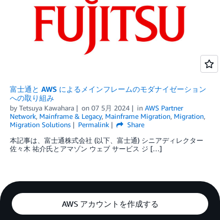
富士通と AWS によるメインフレームのモダナイゼーション
への取り組み
by
Tetsuya Kawahara
on
07 5月 2024
in
AWS Partner
Network
,
Mainframe & Legacy
,
Mainframe Migration
,
Migration
,
Migration Solutions
Permalink
Share
本記事は、富士通株式会社 (以下、富士通) シニアディレクター
佐々木 祐介氏とアマゾン ウェブ サービス ジ […]
AWS アカウントを作成する