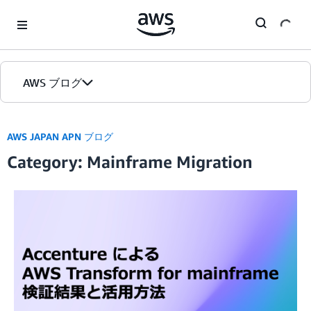
Skip to Main Content
AWS ブログ
ホーム
AWS JAPAN APN ブログ
Category: Mainframe Migration
カテゴリ
エディション