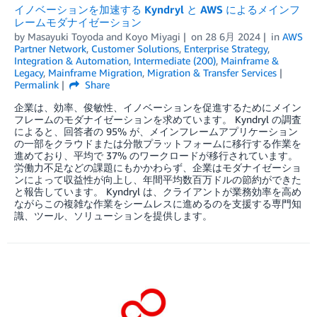
イノベーションを加速する Kyndryl と AWS によるメインフ
レームモダナイゼーション
by
Masayuki Toyoda
and
Koyo Miyagi
on
28 6月 2024
in
AWS
Partner Network
,
Customer Solutions
,
Enterprise Strategy
,
Integration & Automation
,
Intermediate (200)
,
Mainframe &
Legacy
,
Mainframe Migration
,
Migration & Transfer Services
Permalink
Share
企業は、効率、俊敏性、イノベーションを促進するためにメイン
フレームのモダナイゼーションを求めています。 Kyndryl の調査
によると、回答者の 95% が、メインフレームアプリケーション
の一部をクラウドまたは分散プラットフォームに移行する作業を
進めており、平均で 37% のワークロードが移行されています。
労働力不足などの課題にもかかわらず、企業はモダナイゼーショ
ンによって収益性が向上し、年間平均数百万ドルの節約ができた
と報告しています。 Kyndryl は、クライアントが業務効率を高め
ながらこの複雑な作業をシームレスに進めるのを支援する専門知
識、ツール、ソリューションを提供します。