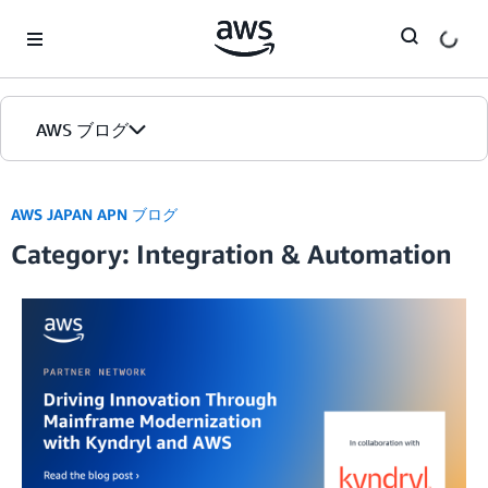
Skip to Main Content
AWS ブログ
ホーム
AWS JAPAN APN ブログ
Category: Integration & Automation
カテゴリ
エディション