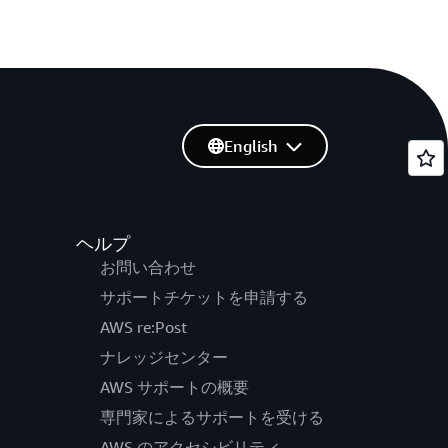
English
ヘルプ
お問い合わせ
サポートチケットを申請する
AWS re:Post
ナレッジセンター
AWS サポートの概要
専門家によるサポートを受ける
AWS のアクセシビリティ