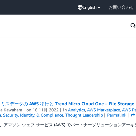
English
お問い合わせ
スデータの AWS 移行と Trend Micro Cloud One – File Sto
ya Kawahara
on
16 11月 2022
in
Analytics
,
AWS Marketplace
,
AWS Pa
n
,
Security, Identity, & Compliance
,
Thought Leadership
Permalink
アマゾン ウェブ サービス (AWS) でパートナーソリューションアーキテクト