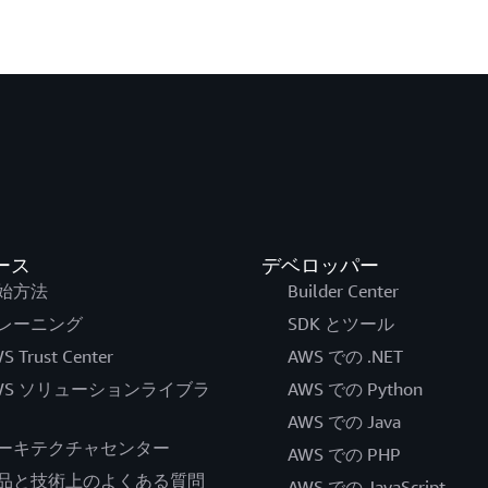
ース
デベロッパー
始方法
Builder Center
レーニング
SDK とツール
S Trust Center
AWS での .NET
WS ソリューションライブラ
AWS での Python
AWS での Java
ーキテクチャセンター
AWS での PHP
品と技術上のよくある質問
AWS での JavaScript