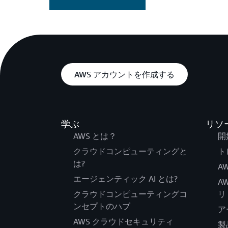
AWS アカウントを作成する
学ぶ
リソ
AWS とは？
開
クラウドコンピューティングと
ト
は?
AW
エージェンティック AI とは?
A
クラウドコンピューティングコ
リ
ンセプトのハブ
ア
AWS クラウドセキュリティ
製