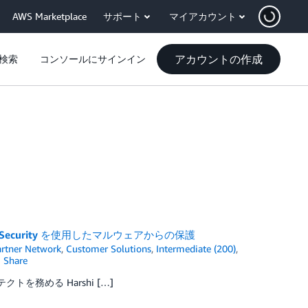
AWS Marketplace
サポート
マイアカウント
アカウントの作成
検索
コンソールにサインイン
rage Security を使用したマルウェアからの保護
rtner Network
,
Customer Solutions
,
Intermediate (200)
,
Share
を務める Harshi […]