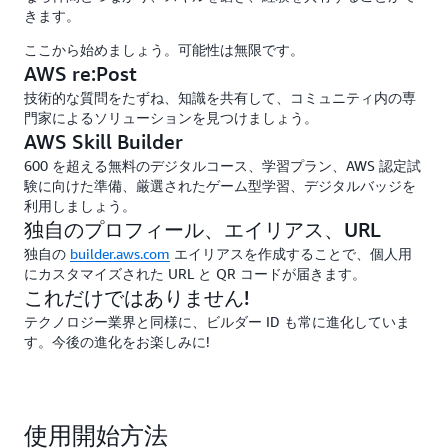
きます。
ここから始めましょう。可能性は無限です。
AWS re:Post
技術的な質問をたずね、知識を共有して、コミュニティ内の専
門家によるソリューションを見つけましょう。
AWS Skill Builder
600 を超える無料のデジタルコース、学習プラン、AWS 認定試
験に向けた準備、厳選されたゲーム型学習、デジタルバッジを
利用しましょう。
独自のプロフィール、エイリアス、URL
独自の
builder.aws.com
エイリアスを作成することで、個人用
にカスタマイズされた URL と QR コードが届きます。
これだけではありません!
テクノロジー業界と同様に、ビルダー ID も常に進化していま
す。今後の進化をお楽しみに!
使用開始方法