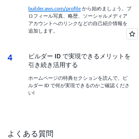
builder.aws.com/profile
から始めましょう。プ
ロフィール写真、略歴、ソーシャルメディア
アカウントへのリンクなどの自己紹介情報を
追加します。
4
4.
ビルダー ID で実現できるメリットを
引き続き活用する
ホームページの特典セクションを読んで、ビ
ルダー ID で何が実現できるのかご確認くださ
い!
よくある質問