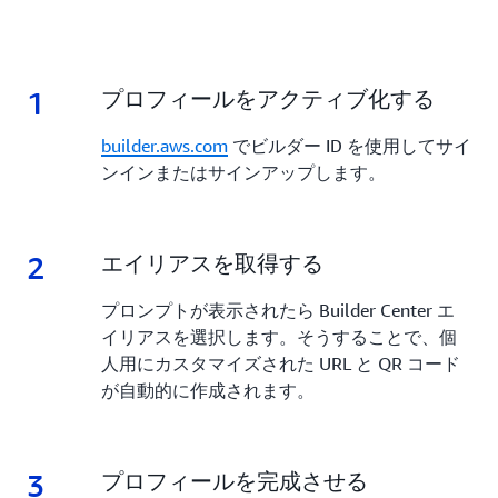
1
1.
プロフィールをアクティブ化する
builder.aws.com
でビルダー ID を使用してサイ
ンインまたはサインアップします。
2
2.
エイリアスを取得する
プロンプトが表示されたら Builder Center エ
イリアスを選択します。そうすることで、個
人用にカスタマイズされた URL と QR コード
が自動的に作成されます。
3
3.
プロフィールを完成させる