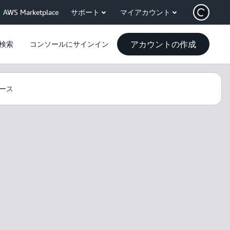
AWS Marketplace
サポート
マイアカウント
アカウントの作成
検索
コンソールにサインイン
ース