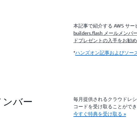
本記事で紹介する AWS 
builders.flash メ
ドプレゼントの入手をお勧め
*
ハンズオン記事およびソース
ールメンバー
毎月提供されるクラウドレシ
コードを受け取ることがで
今すぐ特典を受け取る »