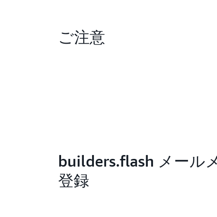
ご注意
builders.flash メ
登録