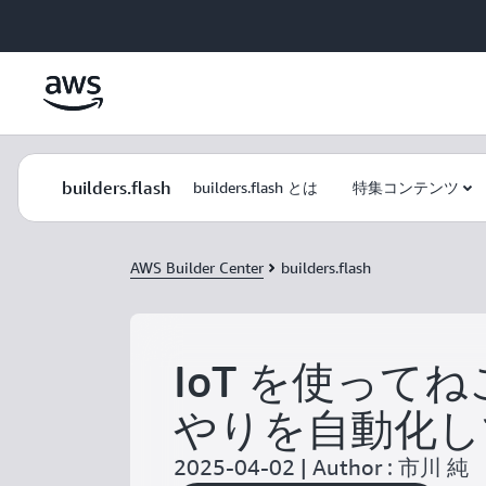
メインコンテンツに移動
builders.flash
builders.flash とは
特集コンテンツ
AWS Builder Center
builders.flash
IoT を使って
やりを自動化し
2025-04-02 | Author : 市川 純