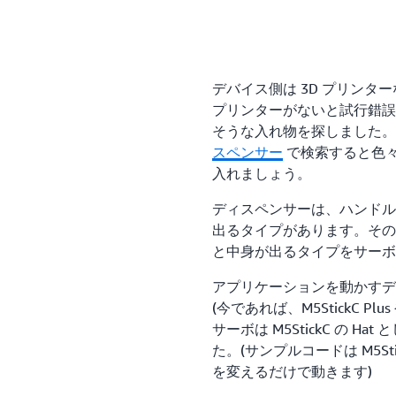
備
デバイス側は 3D プリンタ
プリンターがないと試行錯誤
そうな入れ物を探しました。
スペンサー
で検索すると色
入れましょう。
ディスペンサーは、ハンドル
出るタイプがあります。その
と中身が出るタイプをサーボ
アプリケーションを動かす
(今であれば、M5StickC Pl
サーボは M5StickC の H
た。(サンプルコードは M5St
を変えるだけで動きます)