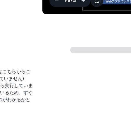
100
%
はこちらからご
ていません)
から実行していま
っているため、すぐ
のがわかるかと