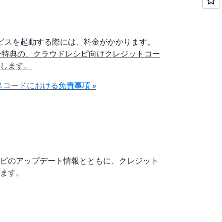
サービスを起動する際には、料金がかかります。
ールメンバー特典の、クラウドレシピ向けクレジットコー
します。
コードにおける免責事項 »
ピのアップデート情報とともに、クレジット
きます。