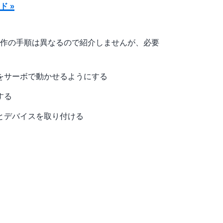
 »
作の手順は異なるので紹介しませんが、必要
をサーボで動かせるようにする
する
とデバイスを取り付ける