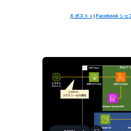
X ポスト »
|
Facebook シェ