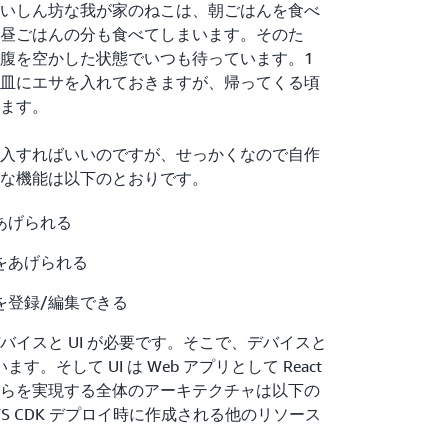
いしん坊な我が家のねこは、朝ごはんを食べ
昼ごはんの分も食べてしまいます。そのた
腹を空かした状態でいつも待っています。1
皿にエサを入れておきますが、帰ってくる頃
ます。
入すればいいのですが、せっかくなので自作
な機能は以下のとおりです。
あげられる
をあげられる
を登録/編集できる
バイスと UI が必要です。そこで、デバイスと
使います。そして UI は Web アプリとして React
らを実現する全体のアーキテクチャは以下の
WS CDK デプロイ時に作成される他のリソース