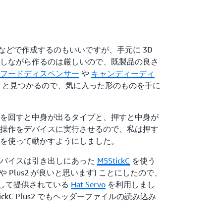
ーなどで作成するのもいいですが、手元に 3D
しながら作るのは厳しいので、既製品の良さ
フードディスペンサー
や
キャンディーディ
々と見つかるので、気に入った形のものを手に
を回すと中身が出るタイプと、押すと中身が
操作をデバイスに実行させるので、私は押す
を使って動かすようにしました。
デバイスは引き出しにあった
M5StickC
を使う
us や Plus2 が良いと思います) ことにしたので、
at として提供されている
Hat Servo
を利用しまし
ickC Plus2 でもヘッダーファイルの読み込み