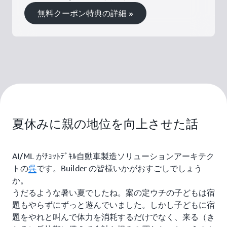
無料クーポン特典の詳細 »
夏休みに親の地位を向上させた話
AI/ML がﾁｮｯﾄﾃﾞｷﾙ自動車製造ソリューションアーキテク
トの
呉
です。Builder の皆様いかがおすごしでしょう
か。
うだるような暑い夏でしたね。案の定ウチの子どもは宿
題もやらずにずっと遊んでいました。しかし子どもに宿
題をやれと叫んで体力を消耗するだけでなく、来る（き