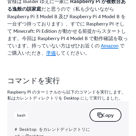
皆様は Builder ゆえに一家に
Raspberry Pi が複数台あ
だと思うので（私も少ないながら
る逸般の誤家庭
Raspberry Pi 3 Model B 及び Raspberry Pi 4 Model B を
一台ずつ持っております）、すでに Raspberry PI そし
て Minecraft: Pi Edition が動かせる前提からスタートし
ます。今回は Raspberry PI 4 Model B で動作確認を取っ
ています。持っていない方はぜひお近くの
Amazon
で
ご購入いただき、
準備
してください。
コマンドを実行
Raspberry PI のターミナルから以下のコマンドを実行します。
私はカレントディレクトリを Desktop にして実行しました。
Copy
bash
# Desktop をカレントディレクトリに

cd ~/Desktop
