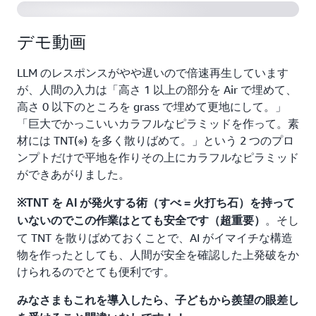
デモ動画
LLM のレスポンスがやや遅いので倍速再生しています
が、人間の入力は「高さ 1 以上の部分を Air で埋めて、
高さ 0 以下のところを grass で埋めて更地にして。」
「巨大でかっこいいカラフルなピラミッドを作って。素
材には TNT(※) を多く散りばめて。」という 2 つのプロ
ンプトだけで平地を作りその上にカラフルなピラミッド
ができあがりました。
※TNT を AI が発火する術（すべ = 火打ち石）を持って
。そし
いないのでこの作業はとても安全です（超重要）
て TNT を散りばめておくことで、AI がイマイチな構造
物を作ったとしても、人間が安全を確認した上発破をか
けられるのでとても便利です。
みなさまもこれを導入したら、子どもから羨望の眼差し