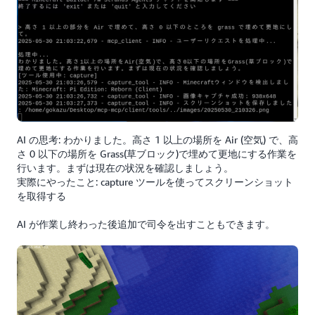
AI の思考: わかりました。高さ 1 以上の場所を Air (空気) で、高
さ 0 以下の場所を Grass(草ブロック)で埋めて更地にする作業を
行います。まずは現在の状況を確認しましょう。
実際にやったこと: capture ツールを使ってスクリーンショット
を取得する
AI が作業し終わった後追加で司令を出すこともできます。