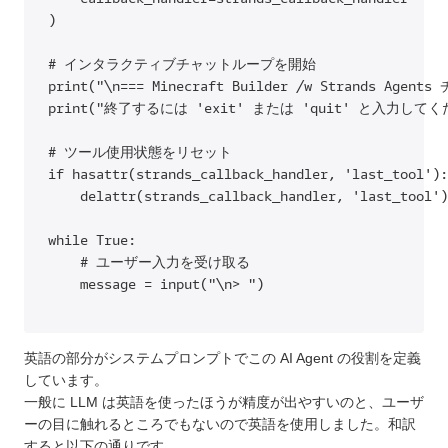
)

# インタラクティブチャットループを開始

print("\n=== Minecraft Builder /w Strands Age
print("終了するには 'exit' または 'quit' と入力してくだ
# ツール使用状態をリセット

if hasattr(strands_callback_handler, 'last_tool'):

    delattr(strands_callback_handler, 'last_tool')

while True:

    # ユーザー入力を受け取る

英語の部分がシステムプロンプトでこの AI Agent の役割を定義
しています。
一般に LLM は英語を使ったほうが精度が出やすいのと、ユーザ
ーの目に触れるところでもないので英語を使用しました。和訳
すると以下の通りです。