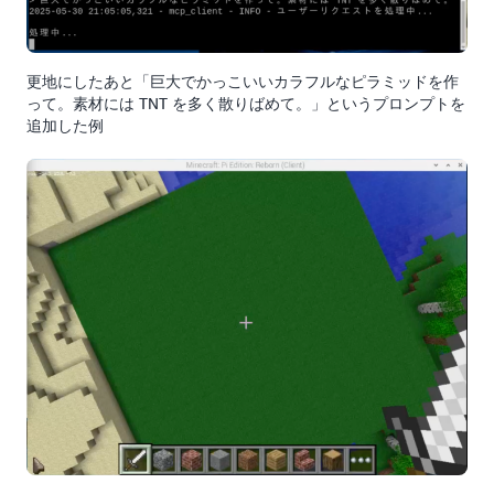
更地にしたあと「巨大でかっこいいカラフルなピラミッドを作
って。素材には TNT を多く散りばめて。」というプロンプトを
追加した例