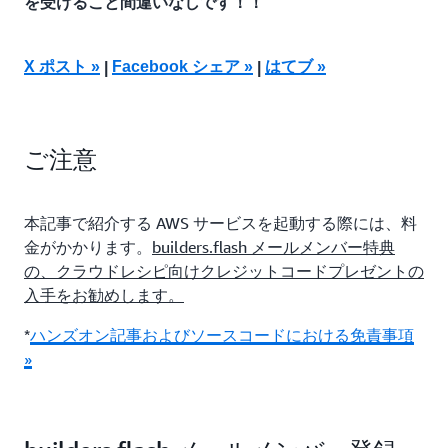
を受けること間違いなしです！！
X ポスト »
Facebook シェア »
はてブ »
|
|
ご注意
本記事で紹介する AWS サービスを起動する際には、料
金がかかります。
builders.flash メールメンバー特典
の、クラウドレシピ向けクレジットコードプレゼントの
入手をお勧めします。
*
ハンズオン記事およびソースコードにおける免責事項
»