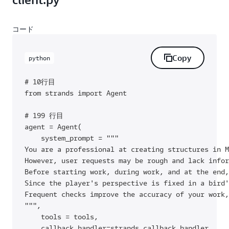
コード
Copy
python
# 10行目

from strands import Agent

# 199 行目

agent = Agent(

    system_prompt = """

You are a professional at creating structures in M
However, user requests may be rough and lack infor
Before starting work, during work, and at the end,
Since the player's perspective is fixed in a bird'
Frequent checks improve the accuracy of your work,
""",

    tools = tools,

    callback_handler=strands_callback_handler
