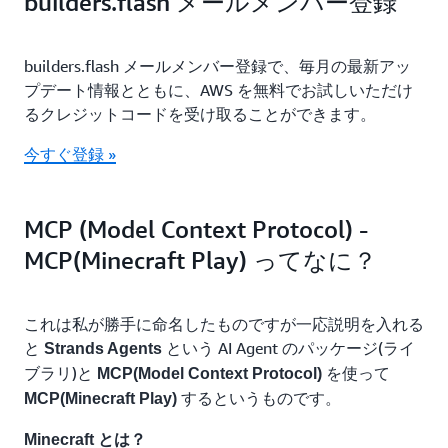
builders.flash メールメンバー登録
builders.flash メールメンバー登録で、毎月の最新アッ
プデート情報とともに、AWS を無料でお試しいただけ
るクレジットコードを受け取ることができます。
今すぐ登録 »
MCP (Model Context Protocol) -
MCP(Minecraft Play) ってなに？
これは私が勝手に命名したものですが一応説明を入れる
と
という AI Agent のパッケージ(ライ
Strands Agents
ブラリ)と
を使って
MCP(Model Context Protocol)
するというものです。
MCP(Minecraft Play)
Minecraft とは？