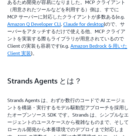
あるため開発が容易になりました。MCP クライアント
（用意されたツールなどを利用する）側は、すでに
MCP サーバーに対応したクライアントが多数ある(e.g.
Amazon Q Developer CLI
,
Claude for desktop
)ので、サ
ーバーをアタッチするだけで使える他、MCP クライア
ントを実装する際もライブラリが用意されているので
Client の実装も容易です(e.g.
Amazon Bedrock を用いた
Client 実装
)。
Strands Agents とは？
Strands Agents は、わずか数行のコードで AI エージェ
ントを構築・実行するモデル駆動型アプローチを採用し
たオープンソース SDK です。Strands は、シンプルなエ
ージェントのユースケースから複雑なものまで、そして
ローカル開発から本番環境でのデプロイまで対応しま