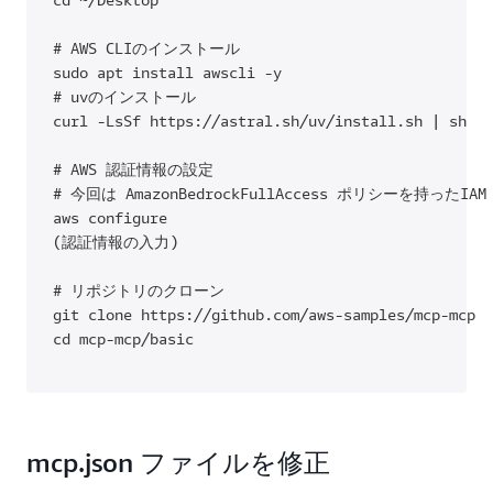
# AWS CLIのインストール

sudo apt install awscli -y

# uvのインストール

curl -LsSf https://astral.sh/uv/install.sh | sh

# AWS 認証情報の設定

# 今回は AmazonBedrockFullAccess ポリシーを
aws configure

(認証情報の入力)

# リポジトリのクローン

git clone https://github.com/aws-samples/mcp-mcp

cd mcp-mcp/basic
mcp.json ファイルを修正