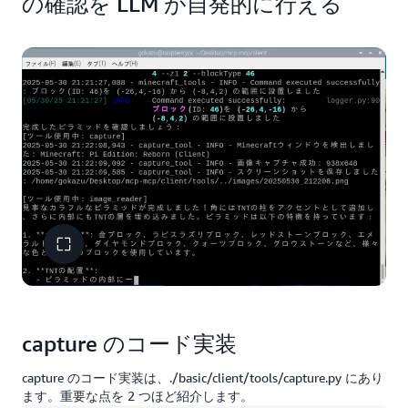
の確認を LLM が自発的に行える
capture のコード実装
capture のコード実装は、./basic/client/tools/capture.py にあり
ます。重要な点を 2 つほど紹介します。