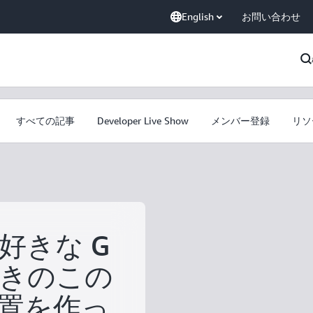
English
お問い合わせ
すべての記事
Developer Live Show
メンバー登録
リソ
好きな G
きのこの
置を作っ