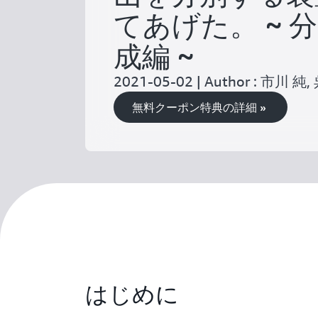
てあげた。 ~ 
成編 ~
2021-05-02 | Author : 市川 純
無料クーポン特典の詳細 »
はじめに