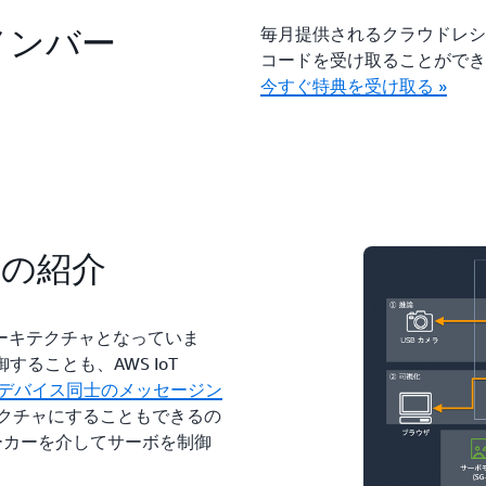
ールメンバー
毎月提供されるクラウドレシ
コードを受け取ることができ
今すぐ特典を受け取る »
ャの紹介
ーキテクチャとなっていま
制御することも、AWS IoT
T デバイス同士のメッセージン
クチャにすることもできるの
T ブローカーを介してサーボを制御