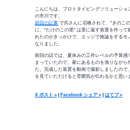
こんにちは、プロトタイピングソリューショ
の市川です。
前回の記事
で呉さんに召喚されて、"きのこの
に、"たけのこの里" は里に返す装置を作って
れたのがきっかけで、エッジで推論をするモ
なりました。
前回の話では、夏休みの工作レベルの予算感
まっていたので、家にあるものを漁りながら
た。完成した装置を動画で撮影しましたので
を見ていただけると雰囲気が伝わるかと思い
X ポスト »
|
Facebook シェア »
|
はてブ »