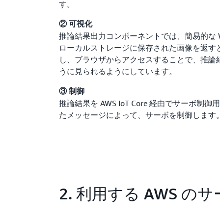
す。
② 可視化
推論結果出力コンポーネントでは、簡易的な W
ローカルストレージに保存された画像を返す
し、ブラウザからアクセスすることで、推論
うに見られるようにしています。
③ 制御
推論結果を AWS IoT Core 経由でサーボ
たメッセージによって、サーボを制御します
2. 利用する AWS の