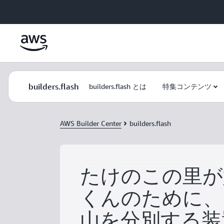
メインコンテンツに移動
builders.flash
builders.flash とは
特集コンテンツ
AWS Builder Center
builders.flash
たけのこの里が
くんのために、
山を分別する装