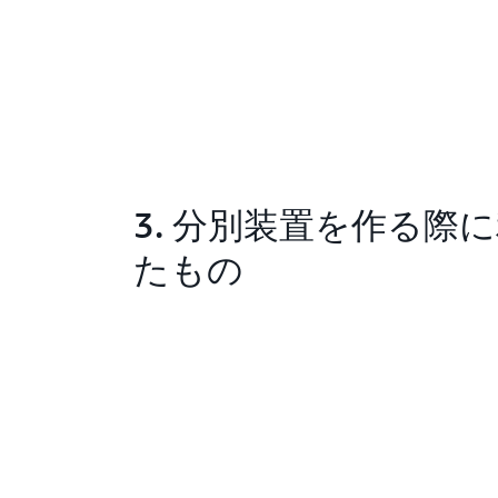
3. 分別装置を作る際
たもの