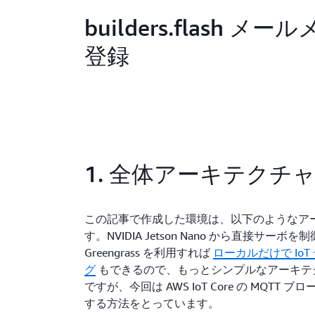
builders.flash メ
登録
1. 全体アーキテクチ
この記事で作成した環境は、以下のようなア
す。NVIDIA Jetson Nano から直接サーボを
Greengrass を利用すれば
ローカルだけで Io
グ
もできるので、もっとシンプルなアーキテ
ですが、今回は AWS IoT Core の MQT
する方法をとっています。