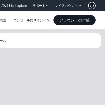
AWS Marketplace
サポート
マイアカウント
アカウントの作成
検索
コンソールにサインイン
ース