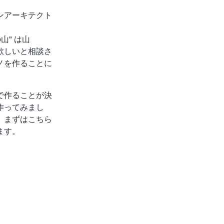
ンアーキテクト
山" は山
欲しいと相談さ
ノを作ることに
で作ることが決
作ってみまし
、まずはこちら
ます。