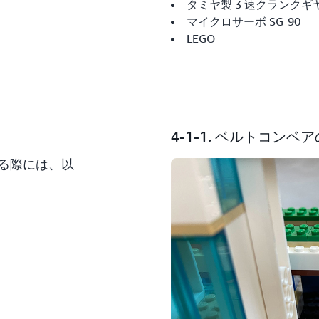
タミヤ製 3 速クランク
マイクロサーボ SG-90
LEGO
4-1-1. ベルトコンベ
る際には、以