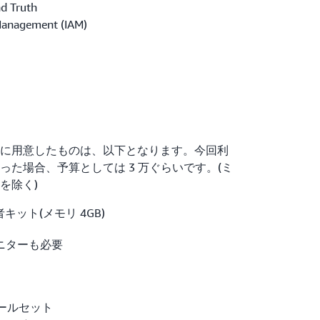
d Truth
Management (IAM)
に用意したものは、以下となります。今回利
た場合、予算としては 3 万ぐらいです。(ミ
を除く)
 開発者キット(メモリ 4GB)
ニターも必要
ールセット