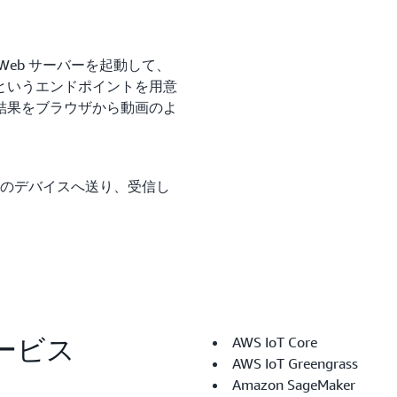
eb サーバーを起動して、
というエンドポイントを用意
結果をブラウザから動画のよ
制御用のデバイスへ送り、受信し
。
サービス
AWS IoT Core
AWS IoT Greengrass
Amazon SageMaker