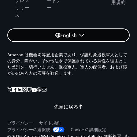
プレス
ートナ
用規約
リリー
ー
ス
English
Amazon は機会均等雇用企業であり、保護対象退役軍人として
の身分、障がい、その他法令で保護されている属性を理由とし
た差別を一切行いません。退役軍人、軍人の配偶者、および障
がいのある方の応募を歓迎します。
先頭に戻る
プライバシー
サイト規約
プライバシーの選択肢
Cookie の詳細設定
© 2026, Amazon Web Services, Inc. or its affiliates.無断複写、転