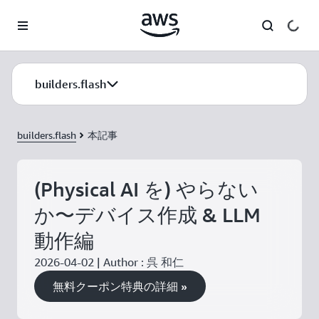
メインコンテンツに移動
builders.flash
builders.flash
本記事
(Physical AI を) やらない
か〜デバイス作成 & LLM
動作編
2026-04-02 | Author : 呉 和仁
無料クーポン特典の詳細 »