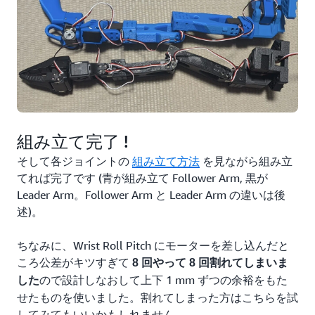
組み立て完了 !
そして各ジョイントの
組み立て方法
を見ながら組み立
てれば完了です (青が組み立て Follower Arm, 黒が
Leader Arm。Follower Arm と Leader Arm の違いは後
述)。
ちなみに、Wrist Roll Pitch にモーターを差し込んだと
ころ公差がキツすぎて
8 回やって 8 回割れてしまいま
ので設計しなおして上下 1 mm ずつの余裕をもた
した
せたものを使いました。割れてしまった方はこちらを試
してみてもいいかもしれません。