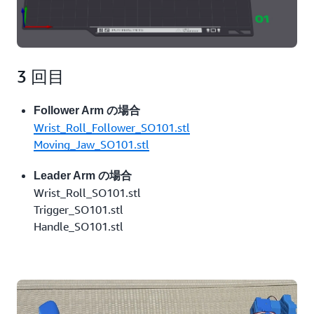
3 回目
Follower Arm の場合
Wrist_Roll_Follower_SO101.stl
Moving_Jaw_SO101.stl
Leader Arm の場合
Wrist_Roll_SO101.stl
Trigger_SO101.stl
Handle_SO101.stl