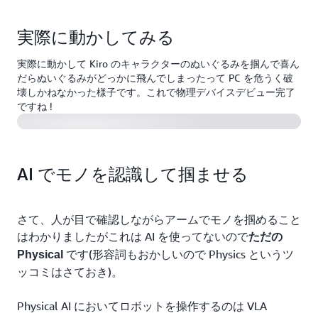
実際に動かしてみる
実際に動かして Kiro のキャラクターのぬいぐるみを掴んで喜ん
だらぬいぐるみがどっかに飛んでしまったって PC を危うく破
壊しかねなかった様子です。これで物理デバイスデビュー完了
ですね !
AI でモノを認識して掴ませる
さて、人が目で確認しながらアームでモノを掴めること
はわかりましたがこれは AI を使ってないので
ただの
です(形容詞もおかしいので Physics というツ
Physical
ッコミはさておき)。
Physical AI においてロボットを操作するのは VLA