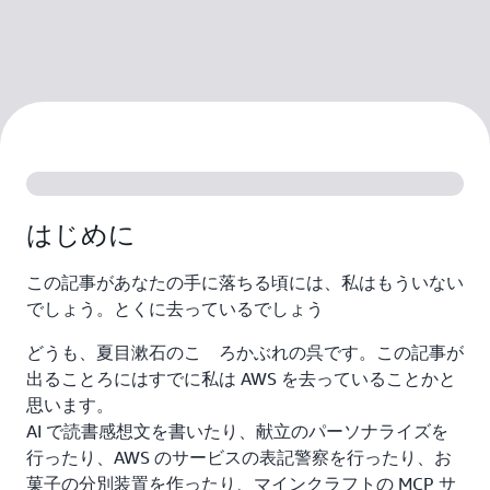
はじめに
この記事があなたの手に落ちる頃には、私はもういない
でしょう。とくに去っているでしょう
どうも、夏目漱石のこゝろかぶれの呉です。この記事が
出ることろにはすでに私は AWS を去っていることかと
思います。
AI で読書感想文を書いたり、献立のパーソナライズを
行ったり、AWS のサービスの表記警察を行ったり、お
菓子の分別装置を作ったり、マインクラフトの MCP サ