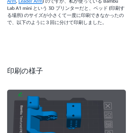
Arm
,
Leader Arm
) のですが、私が使っている Bambu
Lab A1 mini という 3D プリンターだと、ベッド (印刷す
る場所) のサイズが小さくて一度に印刷できなかったの
で、以下のように３回に分けて印刷しました。
印刷の様子