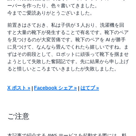
ーバーを作ったり、色々書いてきました。
今までご愛読ありがとうございました。
前置きはさておき、私は子供が 3 人おり、洗濯機を回
すと大量の靴下が発生することで有名です。靴下のペア
を見つけるのが大変苦痛です。靴下のペアを AI が勝手
に見つけて、なんなら畳んでくれたら嬉しいですね。ま
ずはその前段として、ロボットに頑張って靴下を掴ませ
ようとして失敗した奮闘記です。先に結果から申し上げ
ると惜しいところまでいきましたが失敗しました。
X ポスト »
Facebook シェア »
はてブ »
|
|
ご注意
本記事で紹介する AWS サービスを起動する際には、料