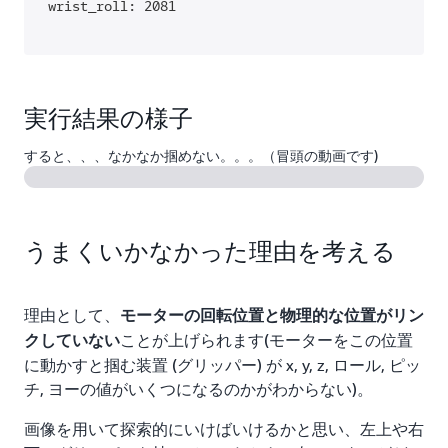
wrist_roll: 2081
実行結果の様子
すると、、、なかなか掴めない。。。（冒頭の動画です)
うまくいかなかった理由を考える
理由として、
モーターの回転位置と物理的な位置がリン
ことが上げられます(モーターをこの位置
クしていない
に動かすと掴む装置 (グリッパー) が x, y, z, ロール, ピッ
チ, ヨーの値がいくつになるのかがわからない)。
画像を用いて探索的にいけばいけるかと思い、左上や右