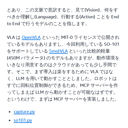
とあり、この文脈で意訳すると、見て(Vision)、何をす
べきか理解し(Language)、行動する(Action) ことを End
to End で行うモデルのことを指します。
VLA は
OpenVLA
といった MIT-0 ライセンスで公開され
ているモデルもありますし、今回利用している SO-101
をサポートしている
SmolVLA
といった比較的軽量
(450M パラメータ) のモデルもありますが、動作環境を
いきなり用意するのはクラウドがあっても少し手間で
す。そこで、まず導入は楽をするために VLA ではな
く、LLM を用いて動かすこととしました。ロボットは
すでに回転位置制御ができるため、MCP サーバーを作
ってしまえば LLM から動かすことが可能なはずです。
というわけで、まずは MCP サーバーを実装しました。
capture.py
so101.py