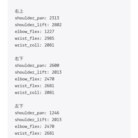
右上

shoulder_pan: 2313

shoulder_lift: 2802

elbow_flex: 1227

wrist_flex: 2985

wrist_roll: 2081

右下

shoulder_pan: 2600

shoulder_lift: 2013

elbow_flex: 2470

wrist_flex: 2681

wrist_roll: 2081

左下

shoulder_pan: 1246

shoulder_lift: 2013

elbow_flex: 2470

wrist_flex: 2681
