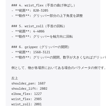
### 4. wrist_flex（手首の曲げ伸ばし）

- **範囲**: 820-3205

- **動作**: グリッパー部分の上下角度を調整

### 5. wrist_roll（手首の回転）

- **範囲**: 4-4086

- **動作**: グリッパーを軸方向に回転

### 6. gripper（グリッパーの開閉）

- **範囲**: 1568-3121

- **動作**: グリッパーの開閉。数字が大きくなればグリッパ
例として、物が各場所においてある場合のパラメータの例です。
左上 

shoulder_pan: 1687

shoulder_lift: 2802

elbow_flex: 1227

wrist_flex: 2985

wrist_roll: 2081
