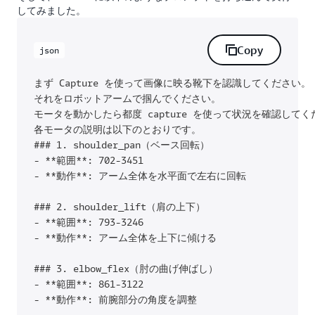
してみました。
Copy
json
まず Capture を使って画像に映る靴下を認識してください。

それをロボットアームで掴んでください。

モータを動かしたら都度 capture を使って状況を確認してく
各モータの説明は以下のとおりです。

### 1. shoulder_pan（ベース回転）

- **範囲**: 702-3451

- **動作**: アーム全体を水平面で左右に回転

### 2. shoulder_lift（肩の上下）

- **範囲**: 793-3246

- **動作**: アーム全体を上下に傾ける

### 3. elbow_flex（肘の曲げ伸ばし）

- **範囲**: 861-3122

- **動作**: 前腕部分の角度を調整
