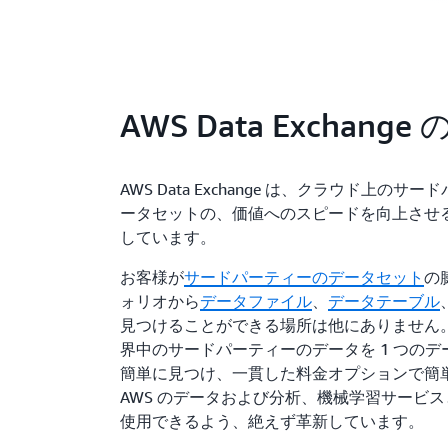
AWS Data Exchange
AWS Data Exchange は、クラウド上のサ
ータセットの、価値へのスピードを向上させ
しています。
お客様が
サードパーティーのデータセット
の
ォリオから
データファイル
、
データテーブル
見つけることができる場所は他にありません
界中のサードパーティーのデータを 1 つの
簡単に見つけ、一貫した料金オプションで簡
AWS のデータおよび分析、機械学習サービ
使用できるよう、絶えず革新しています。