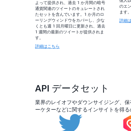
億人
よって提供され、過去 1 か月間の暗号
のエ
通貨関連のツイートのキュレートされ
ます
たセットを含んでいます。1 か月のロ
ーリングウィンドウをカバーし、少な
詳細
くとも週 1 回月曜日に更新され、過去
1 週間の最新のツイートが提供されま
す。
詳細はこちら
API データセット
業界のレイオフやダウンサイジング、保
ーケターなどに関するインサイトを得るの