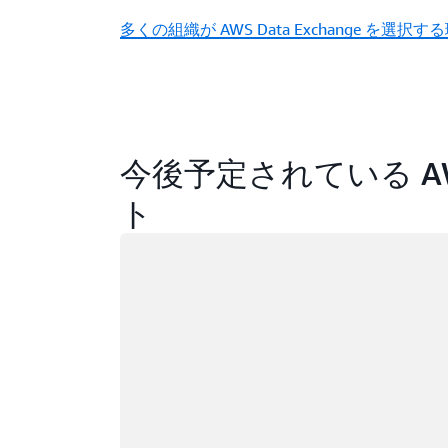
多くの組織が AWS Data Exchange を選択す
今後予定されている AWS 
ト
ロード中