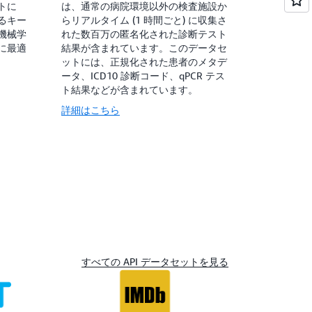
トに
は、通常の病院環境以外の検査施設か
るキー
らリアルタイム (1 時間ごと) に収集さ
機械学
れた数百万の匿名化された診断テスト
に最適
結果が含まれています。このデータセ
ットには、正規化された患者のメタデ
ータ、ICD10 診断コード、qPCR テス
ト結果などが含まれています。
詳細はこちら
すべての API データセットを見る