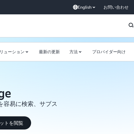
English
お問い合わせ
リューション
最新の更新
方法
プロバイダー向け
ge
を容易に検索、サブス
セットを閲覧