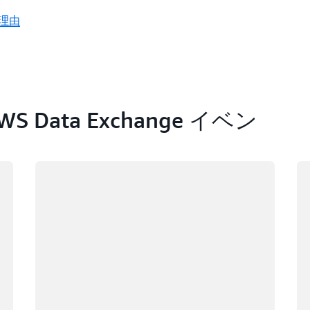
る理由
Data Exchange イベン
ロード中
ロ