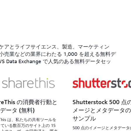
ケアとライフサイエンス、製造、マーケティン
売業などの業界にわたる 1,000 を超える無料デ
ata Exchange で人気のある無料データセッ
areThis の消費者行動と
Shutterstock 500 
データ (無料)
メージとメタデータの
サンプル
reThis は、私たちの共有ツールを
ている数百万のサイト上の 15
500 点のイメージとメタデー