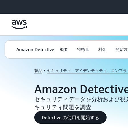
メインコンテンツに移動
Amazon Detective
概要
特徴量
料金
開始方
製品
セキュリティ、アイデンティティ、コンプラ
Amazon Detectiv
セキュリティデータを分析および視
キュリティ問題を調査
Detective の使用を開始する