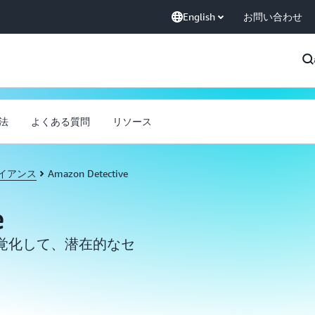
English
お問い合わせ
法
よくある質問
リソース
イアンス
Amazon Detective
e
覚化して、潜在的なセ