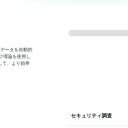
らログデータを自動的
ラフ理論を使用し
して、より効率
セキュリティ調査