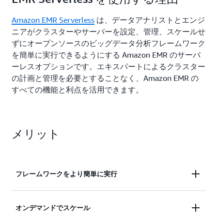
Amazon EMR Serverless
は、データアナリストとエンジ
ニアがクラスターやサーバーを設定、管理、スケールせ
ずにオープンソースのビッグデータ分析フレームワーク
を簡単に実行できるようにする Amazon EMR のサーバ
ーレスオプションです。エキスパートによるクラスター
の計画と管理を必要とすることなく、Amazon EMR の
すべての機能と利点を活用できます。
メリット
フレームワークをより簡単に実行
アプリケーションのために実行するオープンソース
オンデマンドでスケール
フレームワーク (Apache Spark や Apache Hive など)