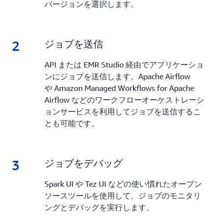
バージョンを選択します。
2
2.
ジョブを送信
API または EMR Studio 経由でアプリケーショ
ンにジョブを送信します。Apache Airflow
や Amazon Managed Workflows for Apache
Airflow などのワークフローオーケストレーシ
ョンサービスを利用してジョブを送信するこ
とも可能です。
3
3.
ジョブをデバッグ
Spark UI や Tez UI などの使い慣れたオープン
ソースツールを使用して、ジョブのモニタリ
ングとデバッグを実行します。