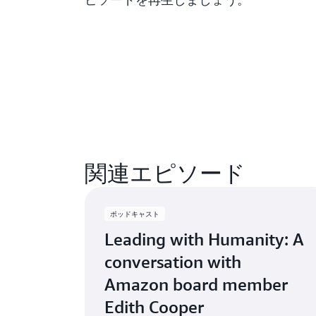
関連エピソード
ポッドキャスト
Leading with Humanity: A
conversation with
Amazon board member
Edith Cooper