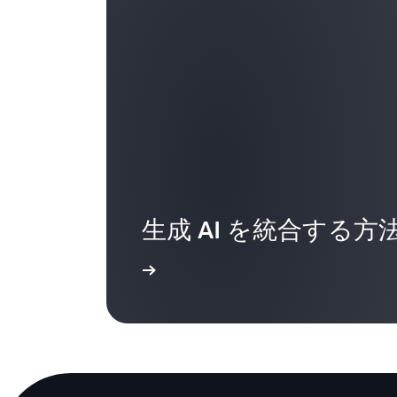
生成 AI を統合する方
詳細