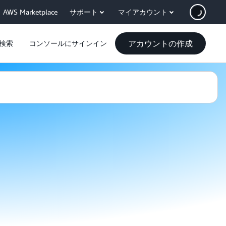
AWS Marketplace
サポート
マイアカウント
アカウントの作成
検索
コンソールにサインイン