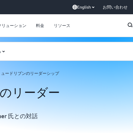
English
お問い合わせ
ソリューション
料金
リソース
る
リュードリブンのリーダーシップ
のリーダー
aemer 氏との対話