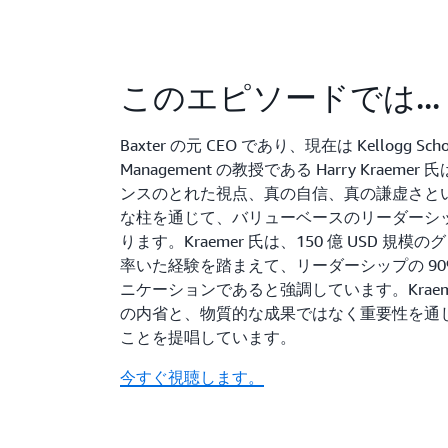
このエピソードでは...
Baxter の元 CEO であり、現在は Kellogg Schoo
Management の教授である Harry Kraeme
ンスのとれた視点、真の自信、真の謙虚さとい
な柱を通じて、バリューベースのリーダーシ
ります。Kraemer 氏は、150 億 USD 規
率いた経験を踏まえて、リーダーシップの 90
ニケーションであると強調しています。Kraem
の内省と、物質的な成果ではなく重要性を通
ことを提唱しています。
今すぐ視聴します。