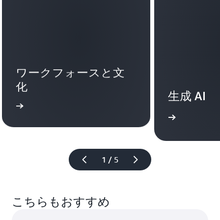
ワークフォースと文
化
生成 AI
詳細
詳細
1 / 5
こちらもおすすめ