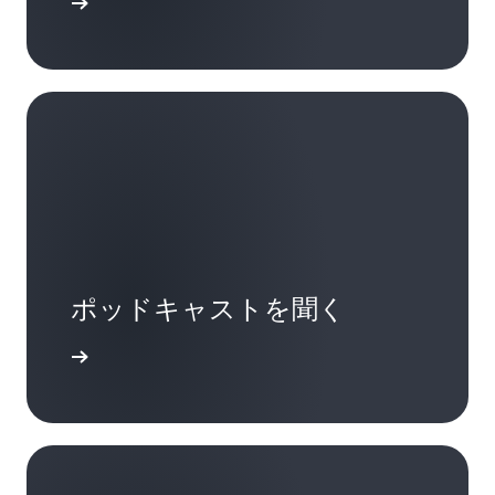
はこちら
ポッドキャストを聞く
詳細