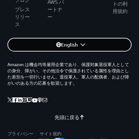
ブログ
AWS パ
トの利
プレス
ートナ
用規約
リリー
ー
ス
English
Amazon は機会均等雇用企業であり、保護対象退役軍人として
の身分、障がい、その他法令で保護されている属性を理由とし
た差別を一切行いません。退役軍人、軍人の配偶者、および障
がいのある方の応募を歓迎します。
先頭に戻る
プライバシー
サイト規約