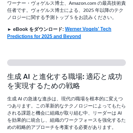
ワーナー・ヴォゲルス博士、Amazon.com の最高技術責
任者です。ヴォゲルス博士による、2025 年以降のテク
ノロジーに関する予測トップ 5 をお読みください。
Werner Vogels' Tech
► eBook をダウンロード:
Predictions for 2025 and Beyond
生成 AI と進化する職場: 適応と成功
を実現するための戦略
生成 AI の急速な進歩は、現代の職場を根本的に変えつ
つあります。この革新的なテクノロジーによってもたら
される課題と機会に組織が取り組む中、リーダーは AI
を効果的に統合し、組織のワークフォースを強化するた
めの戦略的アプローチを考案する必要があります。