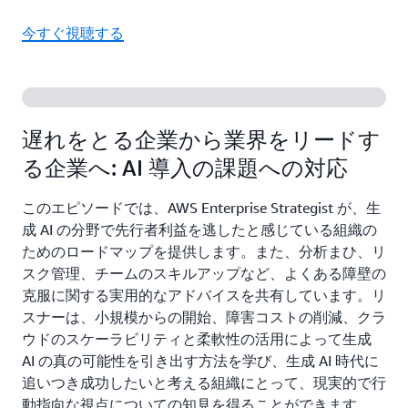
今すぐ視聴する
遅れをとる企業から業界をリードす
る企業へ: AI 導入の課題への対応
このエピソードでは、AWS Enterprise Strategist が、生
成 AI の分野で先行者利益を逃したと感じている組織の
ためのロードマップを提供します。また、分析まひ、リ
スク管理、チームのスキルアップなど、よくある障壁の
克服に関する実用的なアドバイスを共有しています。リ
スナーは、小規模からの開始、障害コストの削減、クラ
ウドのスケーラビリティと柔軟性の活用によって生成
AI の真の可能性を引き出す方法を学び、生成 AI 時代に
追いつき成功したいと考える組織にとって、現実的で行
動指向な視点についての知見を得ることができます。