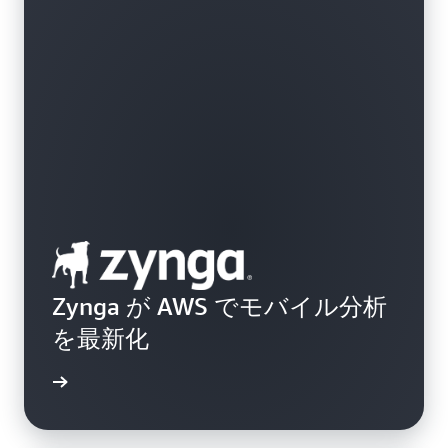
Zynga が AWS でモバイル分析
を最新化
例を読む