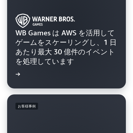
WB Games は AWS を活用して
ゲームをスケーリングし、1 日
あたり最大 30 億件のイベント
を処理しています
例を読む
お客様事例