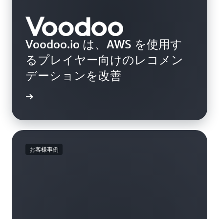
Voodoo.io は、AWS を使用す
るプレイヤー向けのレコメン
デーションを改善
例を読む
お客様事例