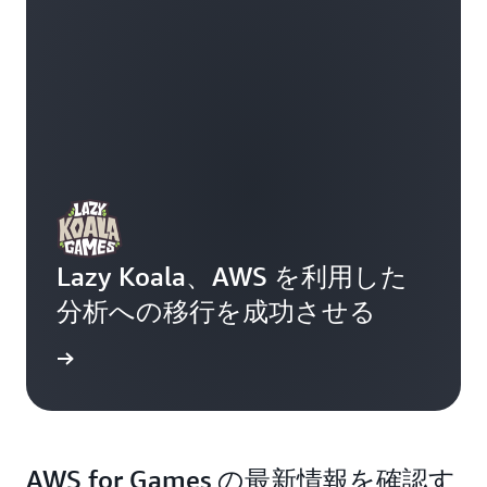
Lazy Koala、AWS を利用した
分析への移行を成功させる
例を読む
AWS for Games の最新情報を確認す