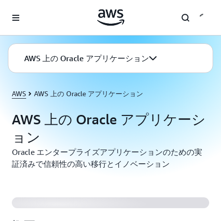
メインコンテンツに移動
AWS 上の Oracle アプリケーション
AWS
AWS 上の Oracle アプリケーション
AWS 上の Oracle アプリケーシ
ョン
Oracle エンタープライズアプリケーションのための実
証済みで信頼性の高い移行とイノベーション