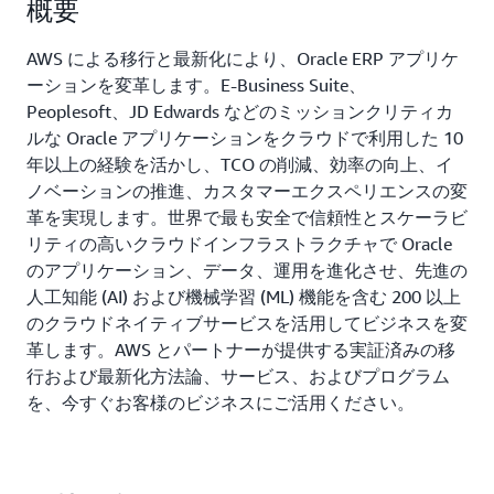
概要
AWS による移行と最新化により、Oracle ERP アプリケ
ーションを変革します。E-Business Suite、
Peoplesoft、JD Edwards などのミッションクリティカ
ルな Oracle アプリケーションをクラウドで利用した 10
年以上の経験を活かし、TCO の削減、効率の向上、イ
ノベーションの推進、カスタマーエクスペリエンスの変
革を実現します。世界で最も安全で信頼性とスケーラビ
リティの高いクラウドインフラストラクチャで Oracle
のアプリケーション、データ、運用を進化させ、先進の
人工知能 (AI) および機械学習 (ML) 機能を含む 200 以上
のクラウドネイティブサービスを活用してビジネスを変
革します。AWS とパートナーが提供する実証済みの移
行および最新化方法論、サービス、およびプログラム
を、今すぐお客様のビジネスにご活用ください。