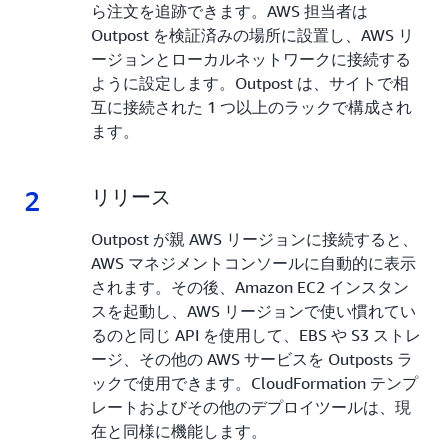
ら注文を追跡できます。AWS 担当者は
Outpost を検証済みの場所に設置し、AWS リ
ージョンとローカルネットワークに接続する
ように設定します。Outpost は、サイトで相
互に接続された 1 つ以上のラックで構成され
ます。
2
2.
リリース
Outpost が親 AWS リージョンに接続すると、
AWS マネジメントコンソールに自動的に表示
されます。その後、Amazon EC2 インスタン
スを起動し、AWS リージョンで使い慣れてい
るのと同じ API を使用して、EBS や S3 ストレ
ージ、その他の AWS サービスを Outposts ラ
ックで使用できます。CloudFormation テンプ
レートおよびその他のデプロイツールは、現
在と同様に機能します。