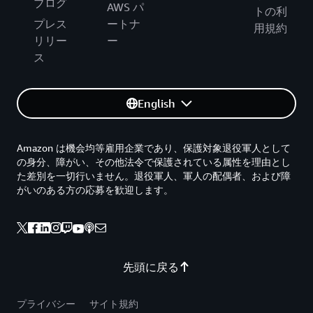
ブログ
AWS パ
トの利
プレス
ートナ
用規約
リリー
ー
ス
English
Amazon は機会均等雇用企業であり、保護対象退役軍人として
の身分、障がい、その他法令で保護されている属性を理由とし
た差別を一切行いません。退役軍人、軍人の配偶者、および障
がいのある方の応募を歓迎します。
先頭に戻る
プライバシー
サイト規約