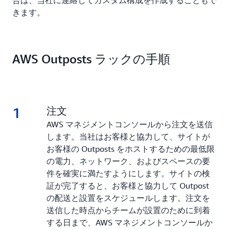
きます。
AWS Outposts ラックの手順
1
1.
注文
AWS マネジメントコンソールから注文を送信
します。当社はお客様と協力して、サイトが
お客様の Outposts をホストするための最低限
の電力、ネットワーク、およびスペースの要
件を確実に満たすようにします。サイトの検
証が完了すると、お客様と協力して Outpost
の配送と設置をスケジュールします。注文を
送信した時点からチームが設置のために到着
する日まで、AWS マネジメントコンソールか