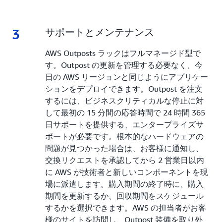
3
3.
サポートとメンテナンス
AWS Outposts ラックはフルマネージド型で
す。Outpost の更新を管理する必要なく、今
日の AWS リージョンと同じようにアプリケー
ションをデプロイできます。Outpost を注文
するには、ビジネスクリティカルな停止に対
して最初の 15 分間の応答時間で 24 時間 365
日サポートを提供する、エンタープライズサ
ポートが必要です。根本的なハードウェアの
問題が見つかった場合は、お客様に通知し、
交換リクエストを承認してから 2 営業日以内
に AWS が技術者と新しいコンポーネントを現
場に派遣します。購入期間の終了時に、購入
期間を更新するか、回収期間をスケジュール
するかを選択できます。AWS の担当者がお客
様のサイトを訪問し、Outpost 装備を取り外