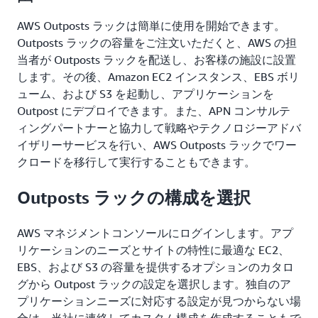
AWS Outposts ラックは簡単に使用を開始できます。
Outposts ラックの容量をご注文いただくと、AWS の担
当者が Outposts ラックを配送し、お客様の施設に設置
します。その後、Amazon EC2 インスタンス、EBS ボリ
ューム、および S3 を起動し、アプリケーションを
Outpost にデプロイできます。また、APN コンサルテ
ィングパートナーと協力して戦略やテクノロジーアドバ
イザリーサービスを行い、AWS Outposts ラックでワー
クロードを移行して実行することもできます。
Outposts ラックの構成を選択
AWS マネジメントコンソールにログインします。アプ
リケーションのニーズとサイトの特性に最適な EC2、
EBS、および S3 の容量を提供するオプションのカタロ
グから Outpost ラックの設定を選択します。独自のア
プリケーションニーズに対応する設定が見つからない場
合は、当社に連絡してカスタム構成を作成することもで