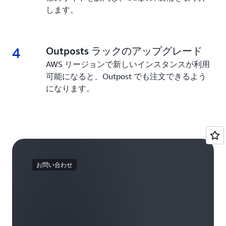
します。
4
4.
Outposts ラックのアップグレード
AWS リージョンで新しいインスタンスが利用
可能になると、Outpost でも注文できるよう
になります。
お問い合わせ