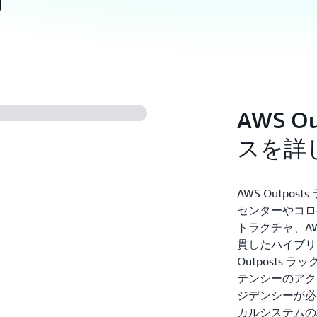
AWS O
スを詳
AWS Outp
センターやコロ
トラクチャ、A
貫したハイブリ
Outposts
テンシーのアク
ジデンシーが必
カルシステムの