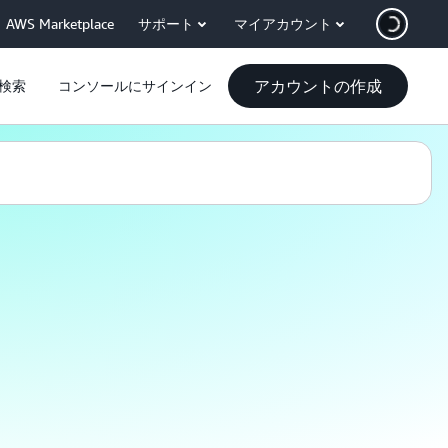
AWS Marketplace
サポート
マイアカウント
アカウントの作成
検索
コンソールにサインイン