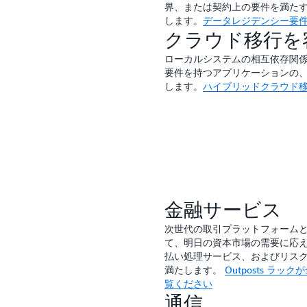
界、または契約上の要件を満た
します。
データレジデンシー要
クラウド移行を
ローカルシステムの相互依存関
要件を持つアプリケーションの
します。
ハイブリッドクラウド
金融サービス
次世代の取引プラットフォーム
て、明日の資本市場の需要に応
払い処理サービス、およびリス
満たします。
Outposts 
覧ください
通信