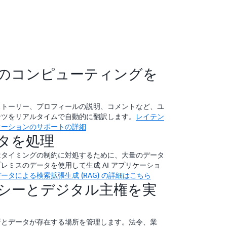
キュリティコントロールを活用できます。
ャを管理する場合に必要となる時間、リソー
ンスのダウンタイムを抑えることができま
のコンピューティングを
ストーリー、プロフィールの説明、コメントなど、ユ
ンツをリアルタイムで自動的に翻訳します。
レイテン
ケーションのサポートの詳細
タを処理
はタイミングの制約に対処するために、大量のデータ
レミスのデータを使用して生成 AI アプリケーショ
ータによる検索拡張生成 (RAG) の詳細はこちら
シーとデジタル主権を実
所とデータが存在する場所を管理します。法令、業