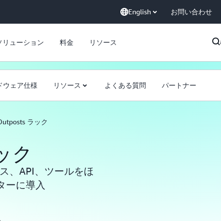
English
お問い合わせ
ソリューション
料金
リソース
ドウェア仕様
リソース
よくある質問
パートナー
Outposts ラック
ラック
ス、API、ツールをほ
ターに導入