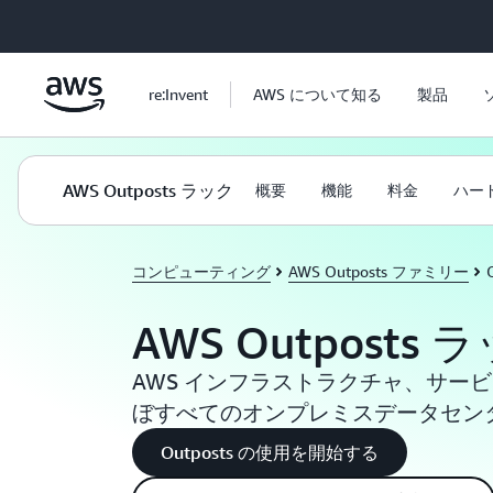
メインコンテンツに移動
re:Invent
AWS について知る
製品
AWS Outposts ラック
概要
機能
料金
ハー
コンピューティング
AWS Outposts ファミリー
AWS Outposts 
AWS インフラストラクチャ、サービ
ぼすべてのオンプレミスデータセン
Outposts の使用を開始する