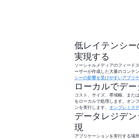
じガバナンスポリシーとセ
IT インフラストラクチ
ス、運用リスク、メンテナ
す。
低レイテンシー
実現する
ソーシャルメディアのフィード
ーザーが作成した大量のコンテ
シーの影響を受けやすいアプリ
ローカルでデー
コスト、サイズ、帯域幅、また
をローカルで処理します。オンプ
ンを実行します。
オンプレミスデ
データレジデン
現
アプリケーションを実行する場