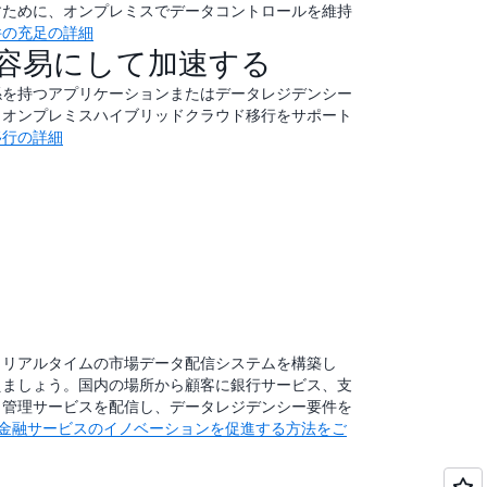
すために、オンプレミスでデータコントロールを維持
件の充足の詳細
容易にして加速する
係を持つアプリケーションまたはデータレジデンシー
、オンプレミスハイブリッドクラウド移行をサポート
移行の詳細
とリアルタイムの市場データ配信システムを構築し
えましょう。国内の場所から顧客に銀行サービス、支
ク管理サービスを配信し、データレジデンシー要件を
ラックが金融サービスのイノベーションを促進する方法をご