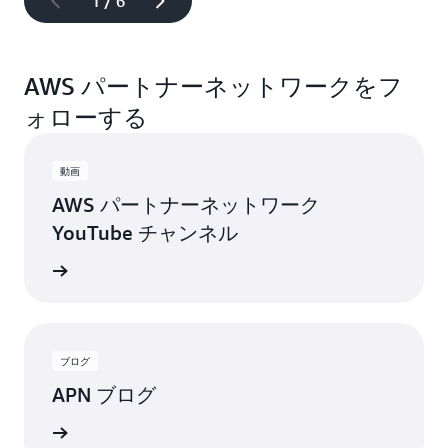
1 / 6
AWS パートナーネットワークをフ
ォローする
動画
AWS パートナーネットワーク
YouTube チャンネル
トを入手
ブログ
APN ブログ
稿を見る