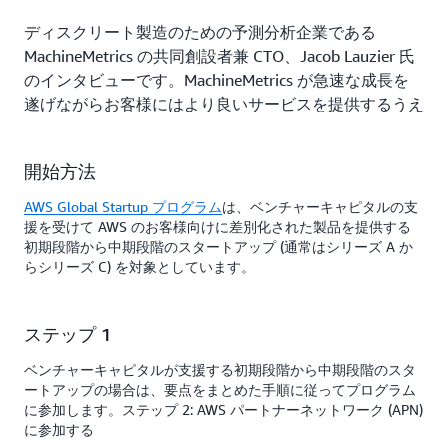
ディスクリート製造のための予測分析企業である
MachineMetrics の共同創設者兼 CTO、Jacob Lauzier 氏
のインタビューです。MachineMetrics が急速な成長を
遂げながらお客様にはより良いサービスを提供するうえ
で、AWS スタートアップチームとの連携がどのように
役立ったのかについてお話いただいています。
開始方法
動画を見る
AWS Global Startup プログラム
は、ベンチャーキャピタルの支
援を受けて AWS のお客様向けに差別化された製品を提供する
初期段階から中期段階のスタートアップ (通常はシリーズ A か
らシリーズ C) を対象としています。
ステップ 1
ベンチャーキャピタルが支援する初期段階から中期段階のスタ
ートアップの場合は、要点をまとめた手順に従ってプログラム
に参加します。ステップ 2: AWS パートナーネットワーク (APN)
に参加する