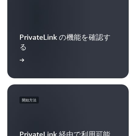
PrivateLink の機能を確認す
る
詳細
開始方法
PrivateLink 経由で利用可能