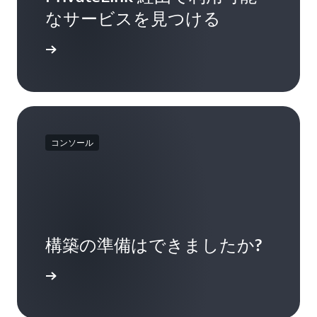
なサービスを見つける
e にアクセス
コンソール
構築の準備はできましたか?
開始する