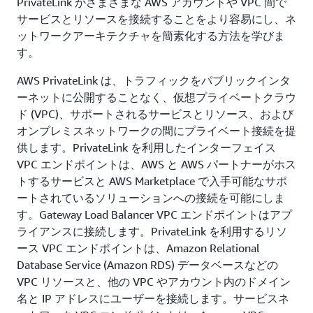
PrivateLink がさまざまな AWS アカウントや VPC 間で
サービスとリソースを接続することをより容易にし、ネ
ットワークアーキテクチャを簡素化する方法を学びま
す。
AWS PrivateLink は、トラフィックをパブリックインタ
ーネットに公開することなく、仮想プライベートクラウ
ド (VPC)、サポートされるサービスとリソース、および
オンプレミスネットワークの間にプライベート接続を提
供します。PrivateLink を利用したインターフェイス
VPC エンドポイントは、AWS と AWS パートナーがホス
トするサービスと AWS Marketplace で入手可能なサポ
ートされているソリューションへの接続を可能にしま
す。Gateway Load Balancer VPC エンドポイントはアプ
ライアンスに接続します。PrivateLink を利用するリソ
ース VPC エンドポイントは、Amazon Relational
Database Service (Amazon RDS) データベースなどの
VPC リソースと、他の VPC やアカウント内のドメイン
名と IP アドレスにユーザーを接続します。サービスネ