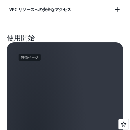
に接続し、ハイブリッドクラウドアーキテクチャを
AWS パートナーは、プライベートネットワークで
VPC リソースへの安全なアクセス
実現します。
直接ホストされるサービスを提供しますが、クラウ
ドやオンプレミスから安全にアクセスできます。
VPC やオンプレミスから VPC リソースへのプライ
使用開始
ベート、安全、大規模な接続が可能です。
特徴ページ