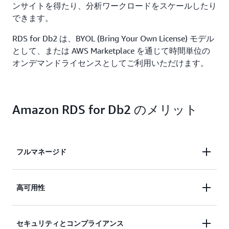
ンサイトを得たり、分析ワークロードをスケールしたり
できます。
RDS for Db2 は、BYOL (Bring Your Own License) モデル
として、または AWS Marketplace を通じて時間単位の
オンデマンドライセンスとしてご利用いただけます。
Amazon RDS for Db2 のメリット
フルマネージド
時間のかかるデータベース管理タスクを自動化し、
高可用性
インフラストラクチャコストを削減するフルマネー
ジド型リレーショナルデータベースサービスに移行
高可用性と、マルチ AZ バックアップやクロスリー
セキュリティとコンプライアンス
することで、時間とコストを節約できます。