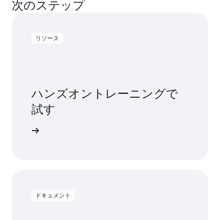
次のステップ
リソース
ハンズオントレーニングで
試す
を開始する
ドキュメント