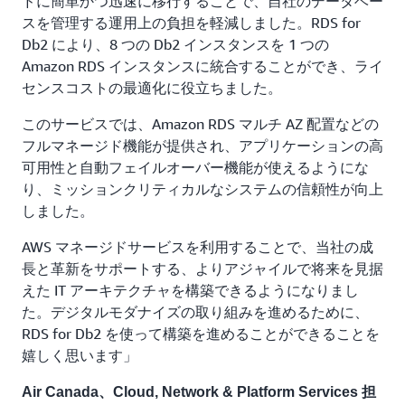
ドに簡単かつ迅速に移行することで、自社のデータベー
スを管理する運用上の負担を軽減しました。RDS for
Db2 により、8 つの Db2 インスタンスを 1 つの
Amazon RDS インスタンスに統合することができ、ライ
センスコストの最適化に役立ちました。
このサービスでは、Amazon RDS マルチ AZ 配置などの
フルマネージド機能が提供され、アプリケーションの高
可用性と自動フェイルオーバー機能が使えるようにな
り、ミッションクリティカルなシステムの信頼性が向上
しました。
AWS マネージドサービスを利用することで、当社の成
長と革新をサポートする、よりアジャイルで将来を見据
えた IT アーキテクチャを構築できるようになりまし
た。デジタルモダナイズの取り組みを進めるために、
RDS for Db2 を使って構築を進めることができることを
嬉しく思います」
Air Canada、Cloud, Network & Platform Services 担