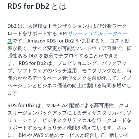
RDS for Db2 とは
Db2 は、大規模なトランザクションおよび分析ワーク
ロードをサポートする IBM
リレーショナルデータベー
ス
です。Amazon RDS for Db2 を使用すると、コスト効
率が良く、サイズ変更が可能なハードウェア容量で、拡
張性ある Db2 を数分でデプロイすることができま
す。 RDS for Db2 は、プロビジョニング、バックアッ
プ、ソフトウェアのパッチ適用、モニタリングなど、時
間のかかるデータベース管理タスクを自動化して、イノ
ベーションとビジネス価値の向上に割ける時間を増やし
ます。
RDS for Db2 は、マルチ AZ 配置による高可用性、クロ
スリージョンバックアップによるディザスタリカバリソ
リューション、ビジネスクリティカルなワークロードを
サポートするセキュリティ機能を備えています。さら
に、IBM や AWS の他のサービスと統合して、新しいイ