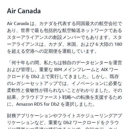
Air Canada
Air Canada は、カナダを代表する同国最大の航空会社で
あり、世界で最も包括的な航空輸送ネットワークである
スターアライアンスの創設メンバーでもあります。スタ
ーアライアンスは、カナダ、米国、および 6 大陸の 180
を超える空港への定期便を運航しています。
「何十年もの間、私たちは独自のデータセンターを運営
および管理し、重要な IBM メインフレームと AIX ワー
クロードを Db2 上で実行してきました。しかし、既存
のレガシーセットアップでは、イノベーションに必要な
柔軟性と俊敏性が得られないことがわかりました。その
結果、クラウドファースト戦略への転換を支援するため
に、Amazon RDS for Db2 を選択しました。
財務アプリケーションやフライトスケジューリングアプ
リケーションなど、重要な Db2 ワークロードをクラウ