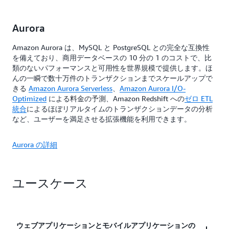
Aurora
Amazon Aurora は、MySQL と PostgreSQL との完全な互換性
を備えており、商用データベースの 10 分の 1 のコストで、比
類のないパフォーマンスと可用性を世界規模で提供します。ほ
んの一瞬で数十万件のトランザクションまでスケールアップで
きる
Amazon Aurora Serverless
、
Amazon Aurora I/O-
Optimized
による料金の予測、Amazon Redshift への
ゼロ ETL
統合
によるほぼリアルタイムのトランザクションデータの分析
など、ユーザーを満足させる拡張機能を利用できます。
Aurora の詳細
ユースケース
ウェブアプリケーションとモバイルアプリケーションの