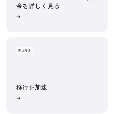
金を詳しく見る
金を確認する
開始方法
移行を加速
を詳しく見る