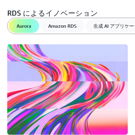
RDS によるイノベーション
Aurora
Amazon RDS
生成 AI アプリケ