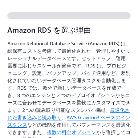
Amazon RDS を選ぶ理由
Amazon Relational Database Service (Amazon RDS) は、
総保有コストを考慮して最適化された、管理しやすいリ
レーショナルデータベースです。セットアップ、運用、
需要に応じたスケールが簡単です。RDS は、プロビジ
ョニング、設定、バックアップ、パッチ適用など、差別
化されていないデータベース管理タスクを自動化しま
す。RDS では、数分で新しいデータベースを作成で
き、8 つのエンジンと 2 つのデプロイオプションからニ
ーズに合わせてデータベースを柔軟にカスタマイズでき
ます。2 つの読み取り可能なスタンバイ機能、
最適化さ
れた書き込みと読み取り
、
AWS Graviton3 ベースのイン
スタンス
などの機能を使用してパフォーマンスを最適化
できます。また、
複数の料金オプション
から選択してコ