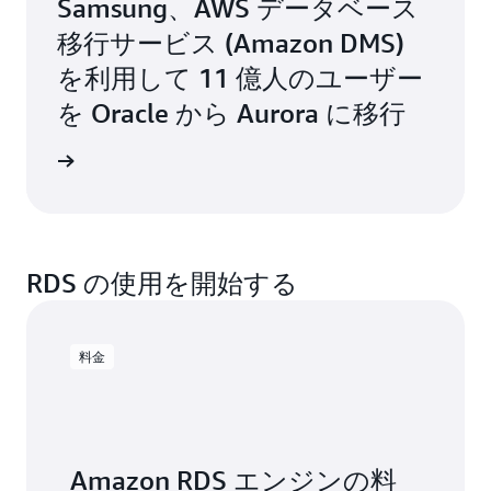
Samsung、AWS データベース
移行サービス (Amazon DMS)
を利用して 11 億人のユーザー
を Oracle から Aurora に移行
例を読む
RDS の使用を開始する
料金
Amazon RDS エンジンの料