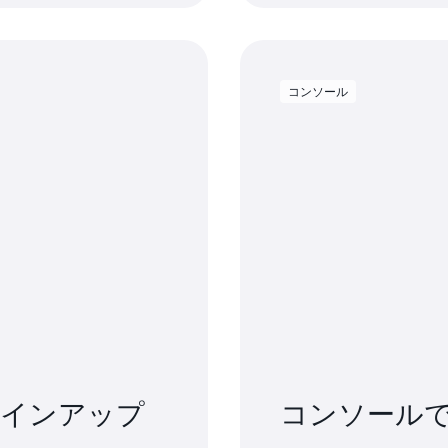
コンソール
サインアップ
コンソール