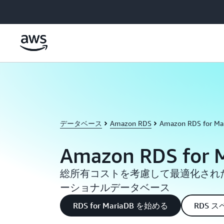
メインコンテンツに移動
データベース
Amazon RDS
Amazon RDS for Ma
Amazon RDS for 
総所有コストを考慮して最適化され
ーショナルデータベース
RDS for MariaDB を始める
RDS 