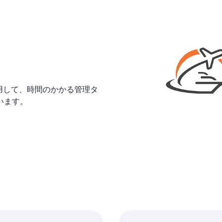
aDB を使用して、時間のかかる管理タ
います。