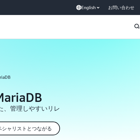
English
お問い合わせ
riaDB
MariaDB
た、管理しやすいリレ
スペシャリストとつながる