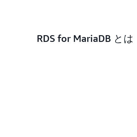
RDS for MariaDB とは