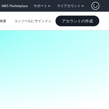
AWS Marketplace
サポート
マイアカウント
アカウントの作成
検索
コンソールにサインイン