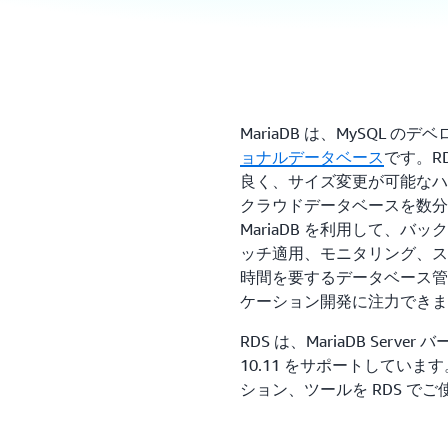
MariaDB は、MySQL
ョナルデータベース
です。RD
良く、サイズ変更が可能なハー
クラウドデータベースを数分で
MariaDB を利用して、
ッチ適用、モニタリング、ス
時間を要するデータベース管
ケーション開発に注力できま
RDS は、MariaDB Server
10.11 をサポートしてい
ション、ツールを RDS で