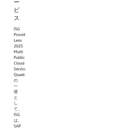
ー
エ
ー
ン
ビ
ー
シ
ス
ス
ジ
ョ
の
ェ
ン
強
ISG
ン
開
化
Provider
Lens
シ
発
と
2025
ー
プ
業
Multi
AI
ラ
Public
界
Cloud
を
ッ
革
Services
通
ト
新
Quadrant
の
じ
フ
に
一
て
ォ
焦
環
ア
ー
と
点
し
ジ
ム
を
て、
ア
部
当
ISG
は、
と
門）
て
SAP