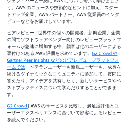
ジェフ・バーと一緒に AWS について聞いて学びましょ
う。AWS のニュースや技術的なヒントに加え、スター
トアップ企業、AWS パートナー、AWS 従業員のインタ
ビューなどをお届けしています。
ピアレビュー | 世界中の個々の開発者、新興企業、企業
の間でソフトウェアベンダー向けのレビュープラットフ
ォームが急速に増加する中、顧客は他のユーザーによる
裏付けのある AWS 評価を求めています。
G2 Crowd や
Gartner
Peer Insights などのピアレビュープラットフォ
ームでは
、ベテランユーザーも新規ユーザーも、成長を
続けるダイナミックなコミュニティに参加して、質問に
答えたり、アイデアを共有したり、新しいサービスやベ
ストプラクティスについて学んだりすることができま
す。
G2 Crowd
| AWS のサービスを比較し、満足度評価とユ
ーザーエクスペリエンスに基づいて顧客によるレビュー
を読んでください。