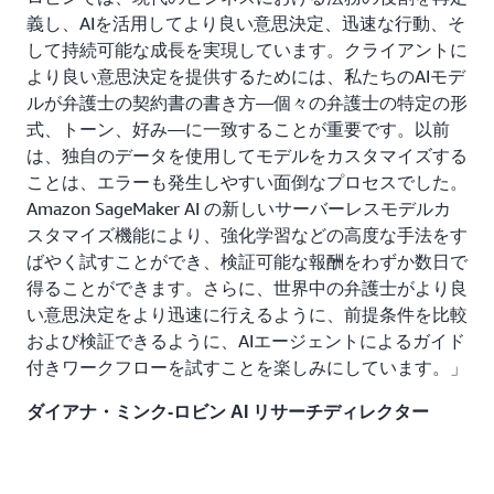
義し、AIを活用してより良い意思決定、迅速な行動、そ
して持続可能な成長を実現しています。クライアントに
より良い意思決定を提供するためには、私たちのAIモデ
ルが弁護士の契約書の書き方—個々の弁護士の特定の形
式、トーン、好み—に一致することが重要です。以前
は、独自のデータを使用してモデルをカスタマイズする
ことは、エラーも発生しやすい面倒なプロセスでした。
Amazon SageMaker AI の新しいサーバーレスモデルカ
スタマイズ機能により、強化学習などの高度な手法をす
ばやく試すことができ、検証可能な報酬をわずか数日で
得ることができます。さらに、世界中の弁護士がより良
い意思決定をより迅速に行えるように、前提条件を比較
および検証できるように、AIエージェントによるガイド
付きワークフローを試すことを楽しみにしています。」
ダイアナ・ミンク-ロビン AI リサーチディレクター