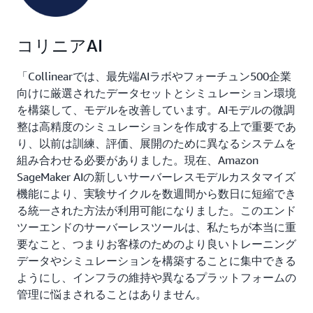
コリニアAI
「Collinearでは、最先端AIラボやフォーチュン500企業
向けに厳選されたデータセットとシミュレーション環境
を構築して、モデルを改善しています。AIモデルの微調
整は高精度のシミュレーションを作成する上で重要であ
り、以前は訓練、評価、展開のために異なるシステムを
組み合わせる必要がありました。現在、Amazon
SageMaker AIの新しいサーバーレスモデルカスタマイズ
機能により、実験サイクルを数週間から数日に短縮でき
る統一された方法が利用可能になりました。このエンド
ツーエンドのサーバーレスツールは、私たちが本当に重
要なこと、つまりお客様のためのより良いトレーニング
データやシミュレーションを構築することに集中できる
ようにし、インフラの維持や異なるプラットフォームの
管理に悩まされることはありません。