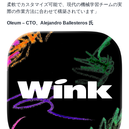
柔軟でカスタマイズ可能で、現代の機械学習チームの実
際の作業方法に合わせて構築されています」
Oleum – CTO、Alejandro Ballesteros 氏