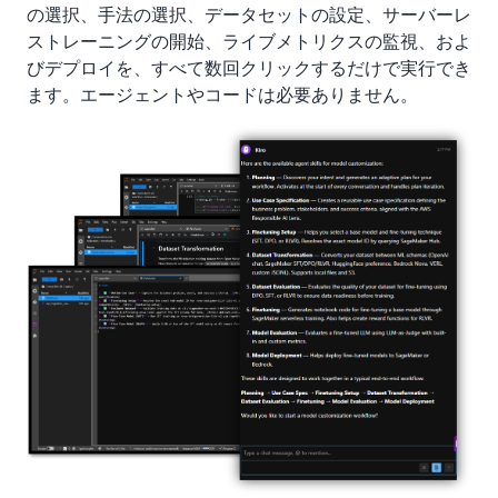
の選択、手法の選択、データセットの設定、サーバーレ
ストレーニングの開始、ライブメトリクスの監視、およ
びデプロイを、すべて数回クリックするだけで実行でき
ます。エージェントやコードは必要ありません。