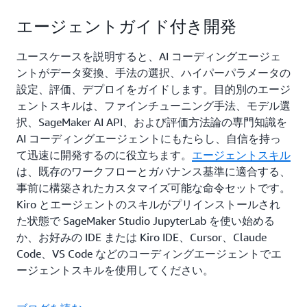
エージェントガイド付き開発
ユースケースを説明すると、AI コーディングエージェ
ントがデータ変換、手法の選択、ハイパーパラメータの
設定、評価、デプロイをガイドします。目的別のエージ
ェントスキルは、ファインチューニング手法、モデル選
択、SageMaker AI API、および評価方法論の専門知識を
AI コーディングエージェントにもたらし、自信を持っ
て迅速に開発するのに役立ちます。
エージェントスキル
は、既存のワークフローとガバナンス基準に適合する、
事前に構築されたカスタマイズ可能な命令セットです。
Kiro とエージェントのスキルがプリインストールされ
た状態で SageMaker Studio JupyterLab を使い始める
か、お好みの IDE または Kiro IDE、Cursor、Claude
Code、VS Code などのコーディングエージェントでエ
ージェントスキルを使用してください。