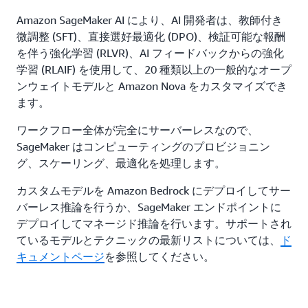
Amazon SageMaker AI により、AI 開発者は、教師付き
微調整 (SFT)、直接選好最適化 (DPO)、検証可能な報酬
を伴う強化学習 (RLVR)、AI フィードバックからの強化
学習 (RLAIF) を使用して、20 種類以上の一般的なオープ
ンウェイトモデルと Amazon Nova をカスタマイズでき
ます。
ワークフロー全体が完全にサーバーレスなので、
SageMaker はコンピューティングのプロビジョニン
グ、スケーリング、最適化を処理します。
カスタムモデルを Amazon Bedrock にデプロイしてサー
バーレス推論を行うか、SageMaker エンドポイントに
デプロイしてマネージド推論を行います。サポートされ
ているモデルとテクニックの最新リストについては、
ド
キュメントページ
を参照してください。