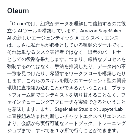
Oleum
「Oleumでは、組織がデータを理解して信頼するのに役
立つ AI ツールを構築しています。Amazon SageMaker
AI の新しいエージェンティック AI エクスペリエンス
は、まさに私たちが必要としている種類のツールです。
それは単なるタスク実行者ではなく、思考のパートナー
としての役割を果たします。つまり、厳格なプロセスを
強制するのではなく、手法を推奨したり、データ内の不
一致を見つけたり、希望するワークフローを構築したり
します。これらのスキルを既存のエージェント型の開発
環境に直接組み込むことができるということは、プラッ
トフォーム間でコンテキストを切り替えることなく、フ
ァインチューニングアプローチを実験できるということ
を意味します。また、SageMaker Studio の JupyterLab
に直接組み込まれた新しいチャットエクスペリエンスに
より、会話から実行可能なノートブック、トレーニング
ジョブまで、すべてを 1 か所で行うことができます。