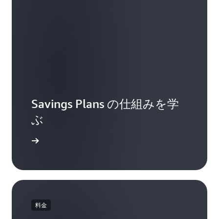
Savings Plans の仕組みを学
ぶ
問を読む
料金