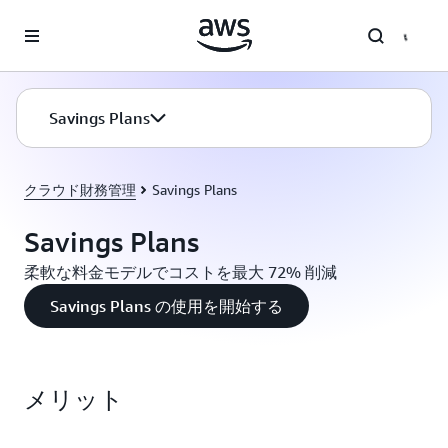
メインコンテンツに移動
Savings Plans
クラウド財務管理
Savings Plans
Savings Plans
柔軟な料金モデルでコストを最大 72% 削減
Savings Plans の使用を開始する
メリット