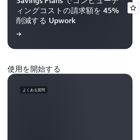
Savings Plans でコンピューテ
ィングコストの請求額を 45%
削減する Upwork
例を読む
使用を開始する
よくある質問