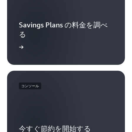
Savings Plans の料金を調べ
る
表示する
コンソール
今すぐ節約を開始する