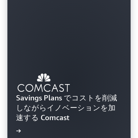
Savings Plans でコストを削減
しながらイノベーションを加
速する Comcast
画を見る