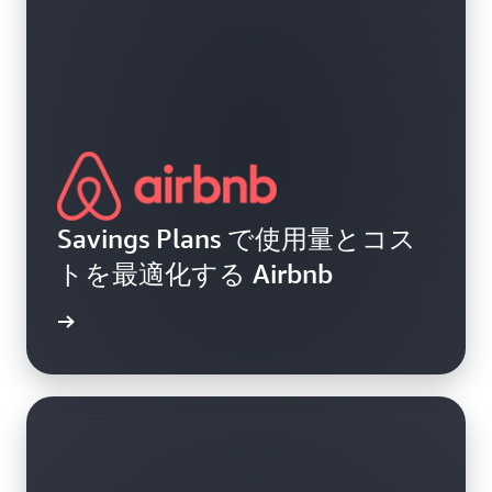
Savings Plans で使用量とコス
トを最適化する Airbnb
例を読む