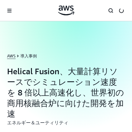
メインコンテンツに移動
AWS
導入事例
Helical Fusion、大量計算リソ
ースでシミュレーション速度
を 8 倍以上高速化し、世界初の
商用核融合炉に向けた開発を加
速
エネルギー＆ユーティリティ