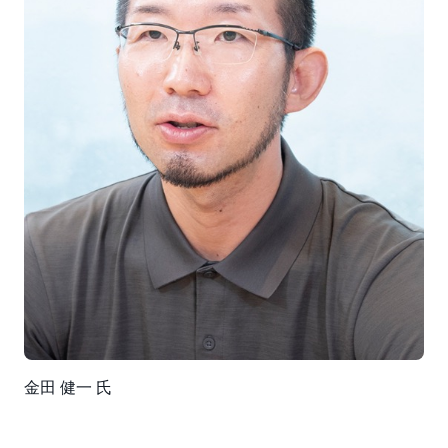
金田 健一 氏