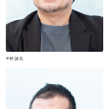
中村 誠 氏