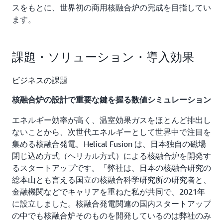
スをもとに、世界初の商用核融合炉の完成を目指してい
ます。
課題・ソリューション・導入効果
ビジネスの課題
核融合炉の設計で重要な鍵を握る数値シミュレーション
エネルギー効率が高く、温室効果ガスをほとんど排出し
ないことから、次世代エネルギーとして世界中で注目を
集める核融合発電。Helical Fusion は、日本独自の磁場
閉じ込め方式（ヘリカル方式）による核融合炉を開発す
るスタートアップです。「弊社は、日本の核融合研究の
総本山とも言える国立の核融合科学研究所の研究者と、
金融機関などでキャリアを重ねた私が共同で、2021年
に設立しました。核融合発電関連の国内スタートアップ
の中でも核融合炉そのものを開発しているのは弊社のみ