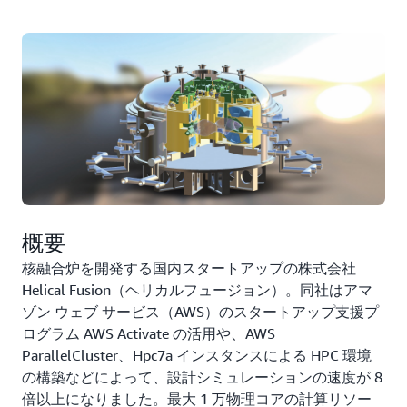
概要
核融合炉を開発する国内スタートアップの株式会社
Helical Fusion（ヘリカルフュージョン）。同社はアマ
ゾン ウェブ サービス（AWS）のスタートアップ支援プ
ログラム AWS Activate の活用や、AWS
ParallelCluster、Hpc7a インスタンスによる HPC 環境
の構築などによって、設計シミュレーションの速度が 8
倍以上になりました。最大 1 万物理コアの計算リソー