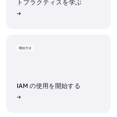
トプラクティスを学ぶ
トを見る
開始方法
IAM の使用を開始する
はこちら