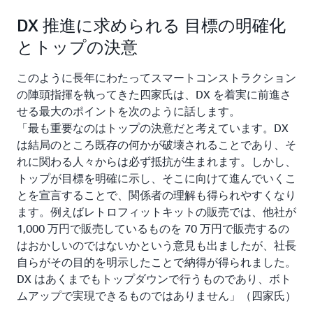
DX 推進に求められる 目標の明確化
とトップの決意
このように長年にわたってスマートコンストラクション
の陣頭指揮を執ってきた四家氏は、DX を着実に前進さ
せる最大のポイントを次のように話します。
「最も重要なのはトップの決意だと考えています。DX
は結局のところ既存の何かが破壊されることであり、そ
れに関わる人々からは必ず抵抗が生まれます。しかし、
トップが目標を明確に示し、そこに向けて進んでいくこ
とを宣言することで、関係者の理解も得られやすくなり
ます。例えばレトロフィットキットの販売では、他社が
1,000 万円で販売しているものを 70 万円で販売するの
はおかしいのではないかという意見も出ましたが、社長
自らがその目的を明示したことで納得が得られました。
DX はあくまでもトップダウンで行うものであり、ボト
ムアップで実現できるものではありません」（四家氏）