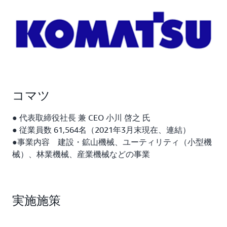
コマツ
● 代表取締役社長 兼 CEO 小川 啓之 氏
● 従業員数 61,564名（2021年3月末現在、連結）
●事業内容 建設・鉱山機械、ユーティリティ（小型機
械）、林業機械、産業機械などの事業
実施施策