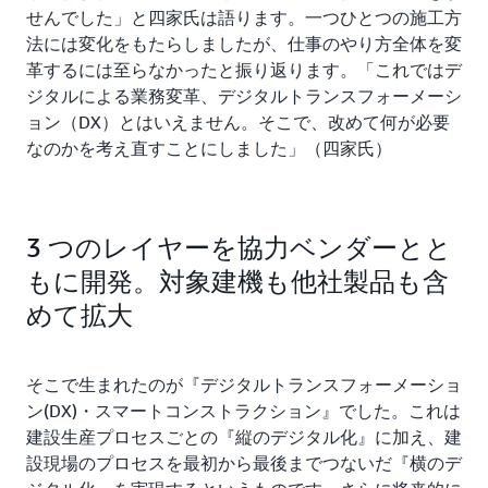
せんでした」と四家氏は語ります。一つひとつの施工方
法には変化をもたらしましたが、仕事のやり方全体を変
革するには至らなかったと振り返ります。「これではデ
ジタルによる業務変革、デジタルトランスフォーメーシ
ョン（DX）とはいえません。そこで、改めて何が必要
なのかを考え直すことにしました」（四家氏）
3 つのレイヤーを協力ベンダーとと
もに開発。対象建機も他社製品も含
めて拡大
そこで生まれたのが『デジタルトランスフォーメーショ
ン(DX)・スマートコンストラクション』でした。これは
建設生産プロセスごとの『縦のデジタル化』に加え、建
設現場のプロセスを最初から最後までつないだ『横のデ