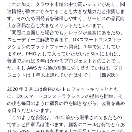
これに加え、クラウド市場の中で高いシェアがあり、関
連情報が膨大に存在することも大きな魅力だと指摘しま
す。そのため開発者を確保しやすく、サービスの品質向
上が容易な点も大きなメリットだといいます。
「問題に直面した場合でもナレッジが豊富にあるため、
スピーディーに解決できます。DXスマートコンストラ
クションのプラットフォーム開発は 1 年で完了してい
ますが、PMO として入っていただいた SIer によれば、
普通であれば 3 年はかかるプロジェクトとのことでし
た。もし AWS から他の基盤に切り替えていれば、プロ
ジェクトは 1 年以上遅れていたはずです」（四家氏）
2020 年 3 月には前述のレトロフィットキットととも
に、DX スマートコンストラクションの提供を開始。そ
の後も毎日のように顧客の声を聞きながら、改善を進め
る日々だといいます。
「このような姿勢は、20 年前から継承されてきたもの
です」と四家氏は述べます。顧客のゴールは何でどうあ
りたいのか、それを実現する上で不足しているものは何