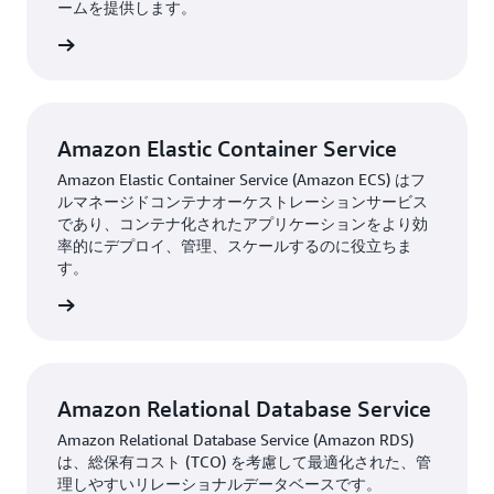
ームを提供します。
はこちら
Amazon Elastic Container Service
Amazon Elastic Container Service (Amazon ECS) はフ
ルマネージドコンテナオーケストレーションサービス
であり、コンテナ化されたアプリケーションをより効
率的にデプロイ、管理、スケールするのに役立ちま
す。
はこちら
Amazon Relational Database Service
Amazon Relational Database Service (Amazon RDS)
は、総保有コスト (TCO) を考慮して最適化された、管
理しやすいリレーショナルデータベースです。