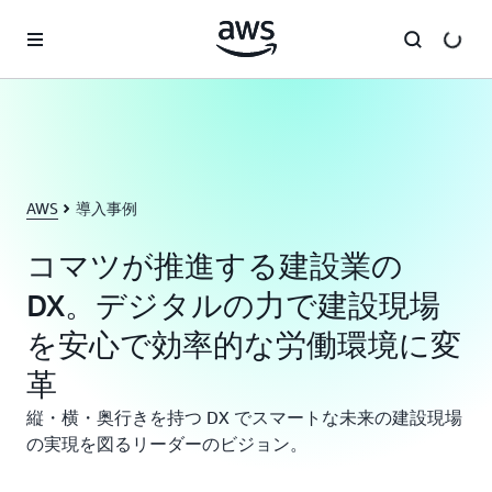
メインコンテンツに移動
AWS
導入事例
コマツが推進する建設業の
DX。デジタルの力で建設現場
を安心で効率的な労働環境に変
革
縦・横・奥行きを持つ DX でスマートな未来の建設現場
の実現を図るリーダーのビジョン。