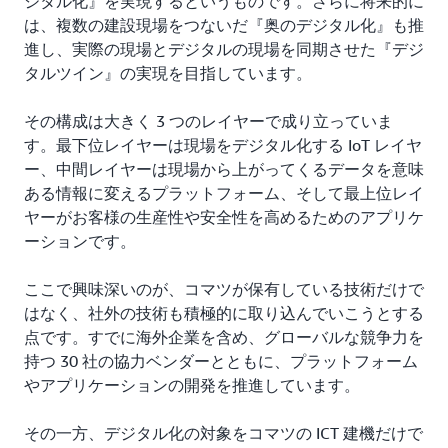
ジタル化』を実現するというものです。さらに将来的に
は、複数の建設現場をつないだ『奥のデジタル化』も推
進し、実際の現場とデジタルの現場を同期させた『デジ
タルツイン』の実現を目指しています。
その構成は大きく 3 つのレイヤーで成り立っていま
す。最下位レイヤーは現場をデジタル化する IoT レイヤ
ー、中間レイヤーは現場から上がってくるデータを意味
ある情報に変えるプラットフォーム、そして最上位レイ
ヤーがお客様の生産性や安全性を高めるためのアプリケ
ーションです。
ここで興味深いのが、コマツが保有している技術だけで
はなく、社外の技術も積極的に取り込んでいこうとする
点です。すでに海外企業を含め、グローバルな競争力を
持つ 30 社の協力ベンダーとともに、プラットフォーム
やアプリケーションの開発を推進しています。
その一方、デジタル化の対象をコマツの ICT 建機だけで