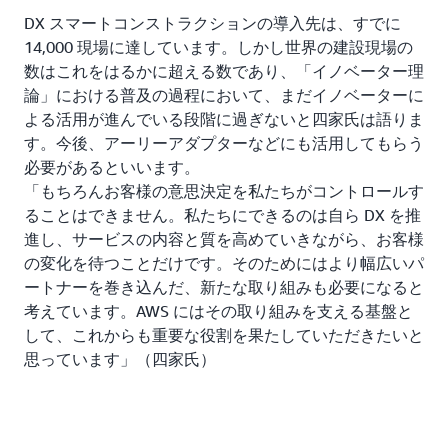
DX スマートコンストラクションの導入先は、すでに
14,000 現場に達しています。しかし世界の建設現場の
数はこれをはるかに超える数であり、「イノベーター理
論」における普及の過程において、まだイノベーターに
よる活用が進んでいる段階に過ぎないと四家氏は語りま
す。今後、アーリーアダプターなどにも活用してもらう
必要があるといいます。
「もちろんお客様の意思決定を私たちがコントロールす
ることはできません。私たちにできるのは自ら DX を推
進し、サービスの内容と質を高めていきながら、お客様
の変化を待つことだけです。そのためにはより幅広いパ
ートナーを巻き込んだ、新たな取り組みも必要になると
考えています。AWS にはその取り組みを支える基盤と
して、これからも重要な役割を果たしていただきたいと
思っています」（四家氏）