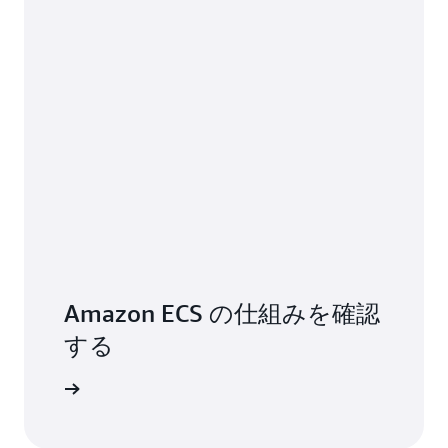
Amazon ECS の仕組みを確認
する
の機能を探る