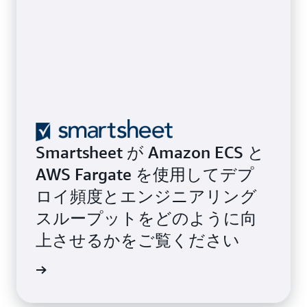
Smartsheet が Amazon ECS と
AWS Fargate を使用してデプ
ロイ頻度とエンジニアリング
スループットをどのように向
上させるかをご覧ください
例を読む