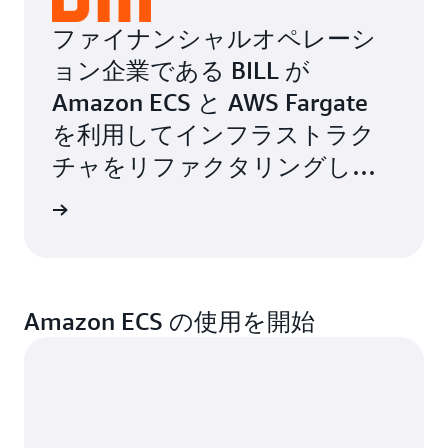
ファイナンシャルオペレーシ
ョン企業である BILL が
Amazon ECS と AWS Fargate
を利用してインフラストラク
チャをリファクタリングし、
成長をサポートした方法をご
事例を読む
覧ください。
Amazon ECS の使用を開始